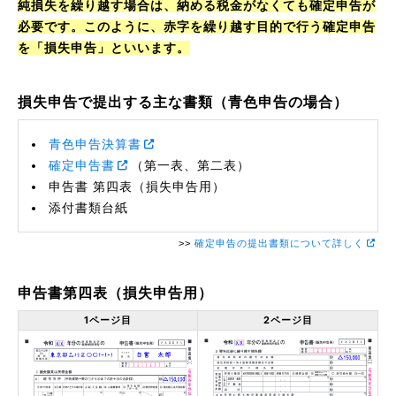
純損失を繰り越す場合は、納める税金がなくても確定申告が
必要です。このように、赤字を繰り越す目的で行う確定申告
を「損失申告」といいます。
損失申告で提出する主な書類（青色申告の場合）
青色申告決算書
確定申告書
（第一表、第二表）
申告書 第四表（損失申告用）
添付書類台紙
>>
確定申告の提出書類について詳しく
申告書第四表（損失申告用）
1ページ目
2ページ目