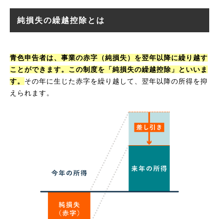
純損失の繰越控除とは
青色申告者は、事業の赤字（純損失）を翌年以降に繰り越す
ことができます。この制度を「純損失の繰越控除」といいま
す。
その年に生じた赤字を繰り越して、翌年以降の所得を抑
えられます。