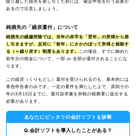
繰り越した損失を差し引くためには、確定申告を行う必要が
あるので注意しましょう。
純損失の「繰戻還付」について
純損失の繰越控除では、当年の赤字を「翌年」の所得から差
し引きますが、反対に「前年」にさかのぼって所得と相殺す
る（＝繰り戻す）制度もあります。
この場合、すでに納めた
前年分の税金について、一部 or 全部が還付されることにな
ります。
この繰戻（くりもどし）還付を受けられるのも、基本的には
青色申告者のみです。一定の要件を満たした上で、原則その
年の3月15日までに、還付請求書を所轄の税務署に提出する
必要があります。
あなたにピッタリの会計ソフトを診断
Q.会計ソフトを導入したことがある？