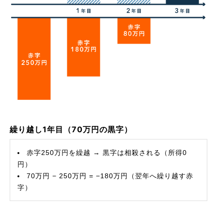
繰り越し1年目（70万円の黒字）
赤字250万円を繰越 → 黒字は相殺される（所得0
円）
70万円 − 250万円 = −180万円（翌年へ繰り越す赤
字）