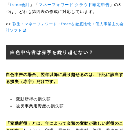
「
freee会計
」「
マネーフォワード クラウド確定申告
」の3
つは、どれも第四表の作成に対応しています。
弥生・マネーフォワード・freeeを徹底比較！個人事業主の会
計ソフト
白色申告者は赤字を繰り越せない？
白色申告の場合、翌年以降に繰り越せるのは、下記に該当す
る損失（赤字）だけです。
変動所得の損失額
被災事業用資産の損失額
「変動所得」とは、年によって金額の変動が激しい所得のこ