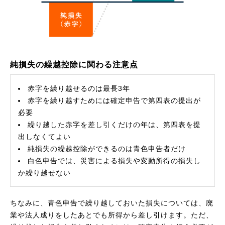
純損失の繰越控除に関わる注意点
赤字を繰り越せるのは最長3年
赤字を繰り越すためには確定申告で第四表の提出が
必要
繰り越した赤字を差し引くだけの年は、第四表を提
出しなくてよい
純損失の繰越控除ができるのは青色申告者だけ
白色申告では、災害による損失や変動所得の損失し
か繰り越せない
ちなみに、青色申告で繰り越しておいた損失については、廃
業や法人成りをしたあとでも所得から差し引けます。ただ、