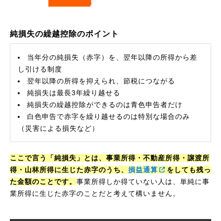
純損失の繰越控除のポイント
当年分の純損失（赤字）を、翌年以降の所得から差
し引ける制度
翌年以降の所得を抑えられ、節税につながる
純損失は最長3年繰り越せる
純損失の繰越控除ができるのは青色申告者だけ
白色申告で赤字を繰り越せるのは特別な場合のみ
（災害による損失など）
ここで言う「純損失」とは、事業所得・不動産所得・譲渡所
得・山林所得に生じた赤字のうち、
損益通算
をしても残っ
た金額のことです。
事業所得しか得ていない人は、単純に事
業所得に生じた赤字のことだと考えて構いません。