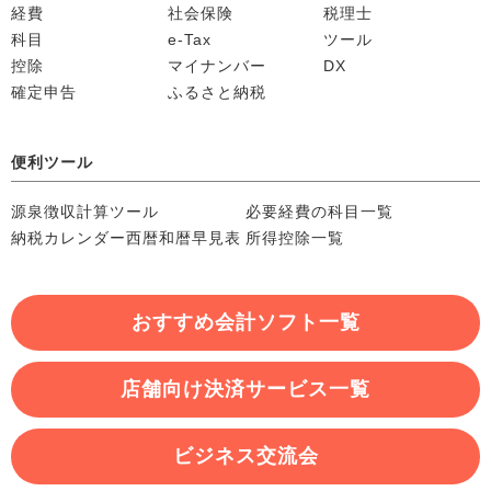
経費
社会保険
税理士
科目
e-Tax
ツール
控除
マイナンバー
DX
確定申告
ふるさと納税
便利ツール
源泉徴収計算ツール
必要経費の科目一覧
納税カレンダー
西暦和暦早見表
所得控除一覧
おすすめ会計ソフト一覧
店舗向け決済サービス一覧
ビジネス交流会