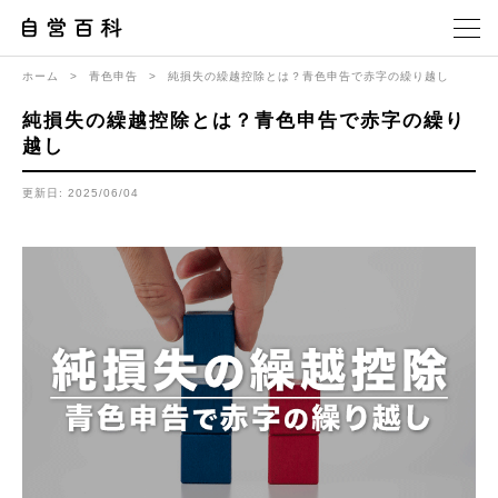
ホーム
>
青色申告
>
純損失の繰越控除とは？青色申告で赤字の繰り越し
純損失の繰越控除とは？青色申告で赤字の繰り
越し
更新日: 2025/06/04