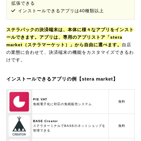
拡張できる
インストールできるアプリは40種類以上
ステラパックの決済端末は、本体に様々なアプリをインスト
ールできます。アプリは、専用のアプリストア「stera
market（ステラマーケット）」から自由に選べます。
自店
の業態に合わせて、決済端末の機能をカスタマイズできるわ
けです。
インストールできるアプリの例【stera market】
PIE VAT
無料
免税電子化に対応の免税販売システム
BASE Creator
ステラターミナルでBASEのネットショップを
無料
管理できる