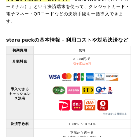
ーミナル）」という決済端末を使って、クレジットカード・
電子マネー・QRコードなどの決済手段を一括導入できま
す。
stera packの基本情報 – 利用コストや対応決済など
初期費用
無料
3,300円/月
月額料金
初年度は無料
導入できる
キャッシュレ
ス決済
決済手数料
1.98% 〜 3.24%
下記から選べる