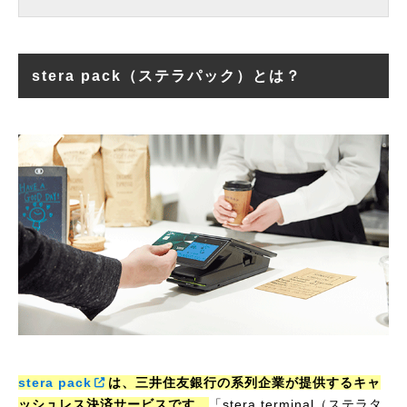
stera pack（ステラパック）とは？
stera pack
は、三井住友銀行の系列企業が提供するキャ
ッシュレス決済サービスです。
「stera terminal（ステラタ