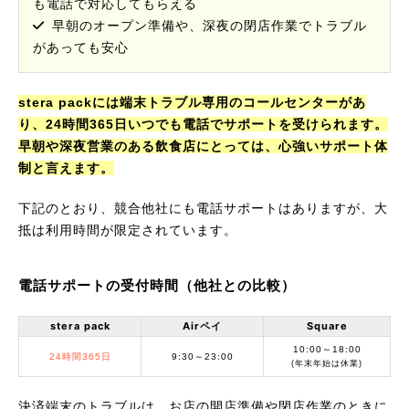
も電話で対応してもらえる
早朝のオープン準備や、深夜の閉店作業でトラブル
があっても安心
stera packには端末トラブル専用のコールセンターがあ
り、24時間365日いつでも電話でサポートを受けられます。
早朝や深夜営業のある飲食店にとっては、心強いサポート体
制と言えます。
下記のとおり、競合他社にも電話サポートはありますが、大
抵は利用時間が限定されています。
電話サポートの受付時間（他社との比較）
stera pack
Airペイ
Square
10:00～18:00
24時間365日
9:30～23:00
(年末年始は休業)
決済端末のトラブルは、お店の開店準備や閉店作業のときに