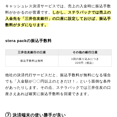
キャッシュレス決済サービスでは、売上の入金時に振込手数
料がかかるのが普通です。
しかし、ステラパックでは売上の
入金先を「三井住友銀行」の口座に設定しておけば、振込手
数料がタダになります。
stera packの振込手数料
三井住友銀行の口座
その他の銀行口座
1回の振り込みにつき
振込手数料は無料
220円（税込）
他社の決済代行サービスだと、振込手数料が無料になる場合
でも「入金額が〇〇円以上のときだけ！」という面倒な条件
があったりします。その点、ステラパックでは三井住友の口
座さえあれば確実に振込手数料を回避できます。
⑦ 決済端末の使い勝手が良い