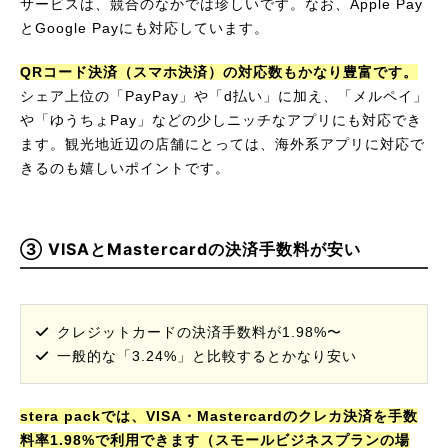
サービスは、競合のなかでは珍しいです。なお、Apple Pay
とGoogle Payにも対応しています。
QRコード決済（スマホ決済）の対応数もかなり豊富です。
シェア上位の「PayPay」や「d払い」に加え、「メルペイ」
や「ゆうちょPay」などの少しニッチなアプリにも対応でき
ます。観光地近辺の店舗にとっては、海外系アプリに対応で
きるのも嬉しいポイントです。
③ VISAとMastercardの決済手数料が安い
クレジットカードの決済手数料が1.98%〜
一般的な「3.24%」と比較するとかなり安い
stera packでは、VISA・Mastercardのクレカ決済を手数
料率1.98%で利用できます（スモールビジネスプランの場