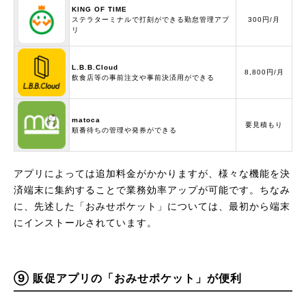
KING OF TIME
ステラターミナルで打刻ができる勤怠管理アプ
300円/月
リ
L.B.B.Cloud
8,800円/月
飲食店等の事前注文や事前決済用ができる
matoca
要見積もり
順番待ちの管理や発券ができる
アプリによっては追加料金がかかりますが、様々な機能を決
済端末に集約することで業務効率アップが可能です。ちなみ
に、先述した「おみせポケット」については、最初から端末
にインストールされています。
⑨ 販促アプリの「おみせポケット」が便利