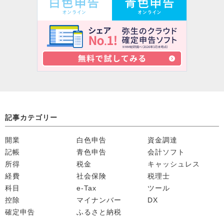
記事カテゴリー
開業
白色申告
資金調達
記帳
青色申告
会計ソフト
所得
税金
キャッシュレス
経費
社会保険
税理士
科目
e-Tax
ツール
控除
マイナンバー
DX
確定申告
ふるさと納税