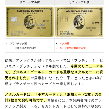
リニューアル前
リニューアル後
プラスチック製
メタル製
カード番号は表面に印字
カード番号は裏面に印字
従来、アメックスが発行するカードでは「プラチナ」と「ビ
ジネス・プラチナ」がメタル製でした。
今回のリニューアル
で、ビジネス・ゴールド・カードも重厚なメタルカードに変
更されました。
金属素材になった分、手にとったときの存在
感はプラスチック性のカードと一線を画します。
メタルカードは、「基本カード」と「追加カード1枚」の合
計2枚まで発行可能です。
希望者には、本契約者向けのプラ
スチック製カードを、セカンドカードとして無料で1枚発行