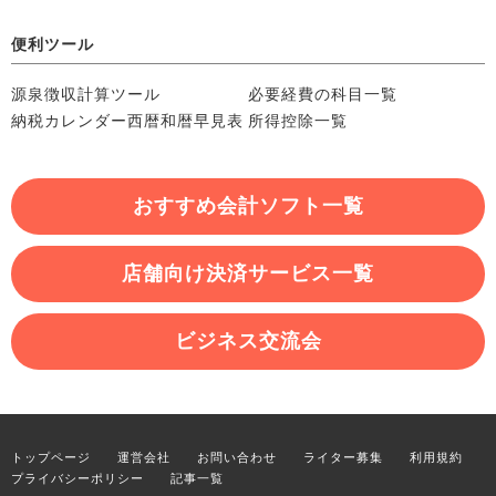
便利ツール
源泉徴収計算ツール
必要経費の科目一覧
納税カレンダー
西暦和暦早見表
所得控除一覧
おすすめ会計ソフト一覧
店舗向け決済サービス一覧
ビジネス交流会
トップページ
運営会社
お問い合わせ
ライター募集
利用規約
プライバシーポリシー
記事一覧