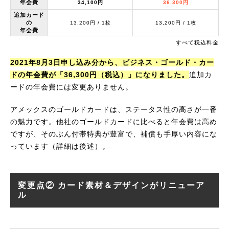
年会費
34,100円
36,300円
追加カード
の
13,200円 / 1枚
13,200円 / 1枚
年会費
すべて税込料金
2021年8月3日申し込み分から、ビジネス・ゴールド・カー
ドの年会費が「36,300円（税込）」になりました。
追加カ
ードの年会費には変更ありません。
アメックスのゴールドカードは、ステータス性の高さが一番
の魅力です。他社のゴールドカードに比べると年会費は高め
ですが、そのぶん付帯特典が豊富で、補償も手厚い内容にな
っています（詳細は後述）。
変更点② カード素材＆デザインがリニューア
ル