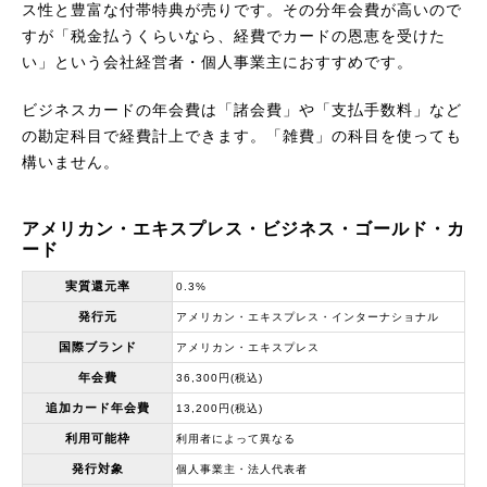
ス性と豊富な付帯特典が売りです。その分年会費が高いので
すが「税金払うくらいなら、経費でカードの恩恵を受けた
い」という会社経営者・個人事業主におすすめです。
ビジネスカードの年会費は「諸会費」や「支払手数料」など
の勘定科目で経費計上できます。「雑費」の科目を使っても
構いません。
アメリカン・エキスプレス・ビジネス・ゴールド・カ
ード
実質還元率
0.3%
発行元
アメリカン・エキスプレス・インターナショナル
国際ブランド
アメリカン・エキスプレス
年会費
36,300円(税込)
追加カード年会費
13,200円(税込)
利用可能枠
利用者によって異なる
発行対象
個人事業主・法人代表者