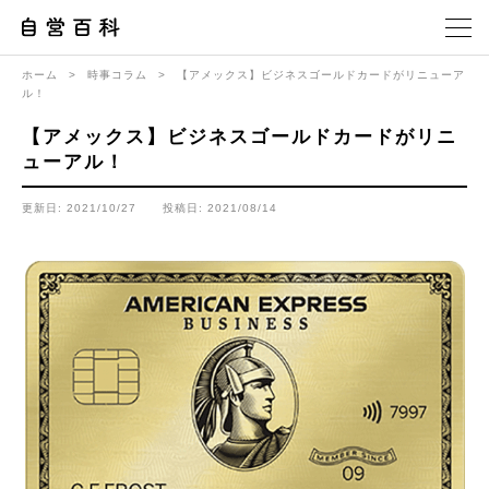
ホーム
>
時事コラム
>
【アメックス】ビジネスゴールドカードがリニューア
ル！
【アメックス】ビジネスゴールドカードがリニ
ューアル！
更新日: 2021/10/27
投稿日: 2021/08/14