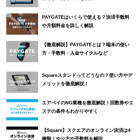
PAYGATEはいくらで使える？決済手数料
や月額料金を詳しく解説
【徹底解説】PAYGATEとは？端末の使い
方・手数料・入金サイクルなど
Squareスタンドってどうなの？使い方やデ
メリットを徹底解説！
エアペイのNG業種を徹底解説！回数券やエ
ステの条件もわかりやすく
【Square】スクエアのオンライン決済は4
種類！やり方や手数料を解説