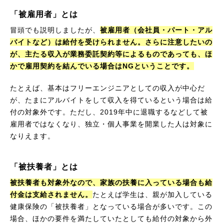
「被雇用者」とは
冒頭でも説明しましたが、
被雇用者（会社員・パート・アル
バイトなど）は給付を受けられません。さらに注意したいの
が、主たる収入が業務委託契約等によるものであっても、ほ
かで雇用契約を結んでいる場合はNGということです。
たとえば、基本はフリーエンジニアとしての収入が中心だ
が、たまにアルバイトをして収入を得ているという場合は給
付の対象外です。ただし、2019年中に退職するなどして被
雇用者ではなくなり、独立・個人事業を開業した人は対象に
なりえます。
「被扶養者」とは
被扶養者も対象外なので、家族の扶養に入っている場合も給
付金は支給されません。
たとえば学生は、親が加入している
健康保険の「被扶養者」となっている場合が多いです。この
場合、ほかの要件を満たしていたとしても給付の対象から外