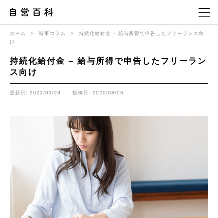
ホーム
>
時事コラム
>
持続化給付金 – 給与所得で申告したフリーランス向
け
持続化給付金 – 給与所得で申告したフリーラン
ス向け
更新日: 2022/03/29
投稿日: 2020/08/06