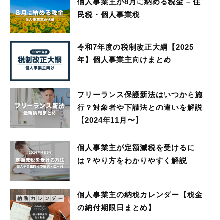
個人事業主が8月に納める税金 – 住
民税・個人事業税
令和7年度の税制改正大綱【2025
年】個人事業主向けまとめ
フリーランス保護新法はいつから施
行？対象者や下請法との違いを解説
【2024年11月〜】
個人事業主が定額減税を受けるに
は？やり方をわかりやすく解説
個人事業主の納税カレンダー【税金
の納付期限日まとめ】