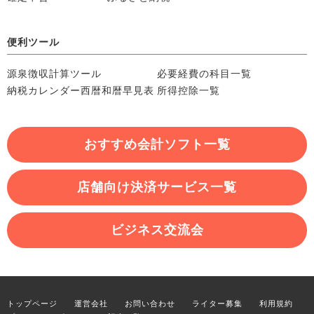
便利ツール
源泉徴収計算ツール
必要経費の科目一覧
納税カレンダー
西暦和暦早見表
所得控除一覧
おすすめ会計ソフト一覧
店舗向け決済サービス一覧
ビジネス交流会
トップページ
運営会社
お問い合わせ
ライター募集
利用規約