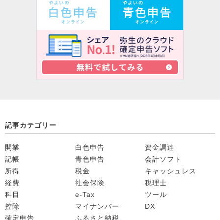
記事カテゴリー
開業
白色申告
資金調達
記帳
青色申告
会計ソフト
所得
税金
キャッシュレス
経費
社会保険
税理士
科目
e-Tax
ツール
控除
マイナンバー
DX
確定申告
ふるさと納税