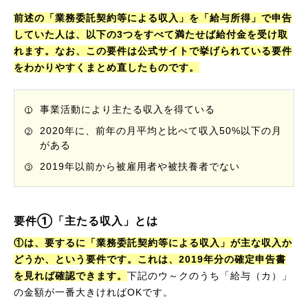
前述の「業務委託契約等による収入」を「給与所得」で申告
していた人は、以下の3つをすべて満たせば給付金を受け取
れます。なお、この要件は公式サイトで挙げられている要件
をわかりやすくまとめ直したものです。
事業活動により主たる収入を得ている
2020年に、前年の月平均と比べて収入50%以下の月
がある
2019年以前から被雇用者や被扶養者でない
要件①「主たる収入」とは
①は、要するに「業務委託契約等による収入」が主な収入か
どうか、という要件です。これは、2019年分の確定申告書
を見れば確認できます。
下記のウ～クのうち「給与（カ）」
の金額が一番大きければOKです。