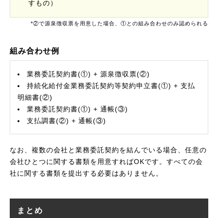
すもの）
*②で源泉徴収票を用意した場合、①との組み合わせのみ認められる
組み合わせ例
業務委託契約書(①) + 源泉徴収票(②)
持続化給付金業務委託契約等契約申立書(①) + 支払
明細書(②)
業務委託契約書(①) + 通帳(③)
支払調書(②) + 通帳(③)
なお、複数の会社と業務委託契約を結んでいる場合、任意の
会社ひとつに関する書類を用意すればOKです。すべての会
社に関する書類を提出する必要はありません。
まとめ