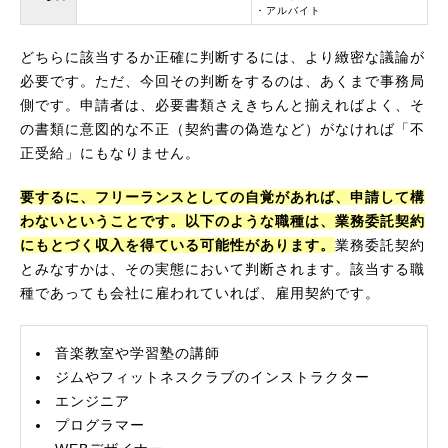
・アルバイト
どちらに該当するか正確に判断するには、より緻密な議論が
必要です。ただ、今回その判断をするのは、あくまで事務局
側です。申請者は、必要書類さえきちんと揃えればよく、そ
の書類に意図的な不正（契約書の偽造など）がなければ「不
正受給」にもなりません。
要するに、フリーランスとしての自覚があれば、申請して構
わないということです。以下のような職種は、業務委託契約
にもとづく収入を得ている可能性があります。
業務委託契約
とみなすかは、その実態において判断されます。該当する職
種であっても会社に雇われていれば、雇用契約です。
音楽教室や学習塾の講師
ジムやフィットネスクラブのインストラクター
エンジニア
プログラマー