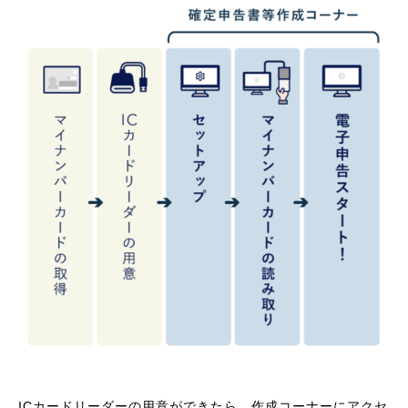
ICカードリーダーの用意ができたら、作成コーナーにアクセ