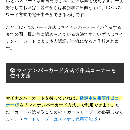
IDとパスワードは即日発行され、翌年以降も使えます。一度
発行しておけば、翌年からは税務署に出向かずに、ID･パス
ワード方式で電子申告ができるわけです。
ただ、ID･パスワード方式はマイナンバーカードが普及する
までの間、暫定的に認められている方法です。いずれはマイ
ナンバーカードによる本人認証が主流になると予想されま
す。
② マイナンバーカード方式で作成コーナーを
使う方法
マイナンバーカードを持っていれば、
確定申告書等作成コー
ナー
を「マイナンバーカード方式」で利用できます。
た
だ、カードを読み取るためのICカードリーダーが必要になり
ます。（
カードリーダーはスマホで代用可能
）