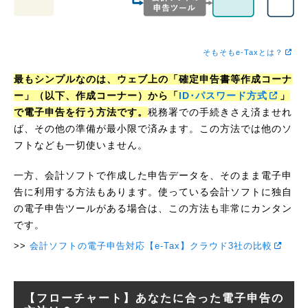
そもそもe-Taxとは？
最もシンプルなのは、ウェブ上の「確定申告書等作成コーナ
ー」（以下、作成コーナー）から「
ID･パスワード方式
」
で電子申告を行う方法です。
税務署での手続きさえ済ませれ
ば、その他の準備が最小限で済みます。この方法では他のソ
フトなども一切使いません。
一方、会計ソフトで作成した申告データを、そのまま電子申
告に利用する方法もあります。使っている会計ソフトに独自
の電子申告ツールがある場合は、この方法も非常にカンタン
です。
会計ソフトの電子申告対応【e-Tax】クラウド3社の比較
【フローチャート】あなたに合った電子申告の