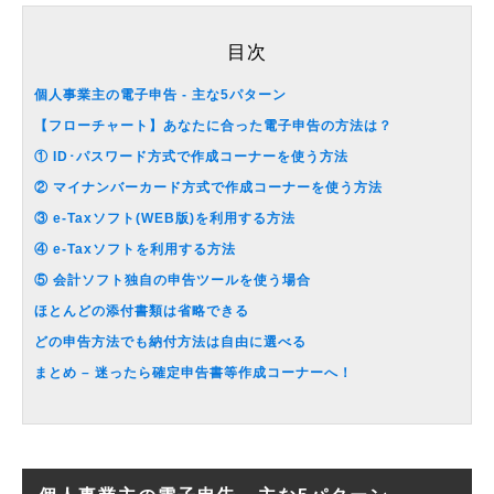
目次
個人事業主の電子申告 ‐ 主な5パターン
【フローチャート】あなたに合った電子申告の方法は？
① ID･パスワード方式で作成コーナーを使う方法
② マイナンバーカード方式で作成コーナーを使う方法
③ e-Taxソフト(WEB版)を利用する方法
④ e-Taxソフトを利用する方法
⑤ 会計ソフト独自の申告ツールを使う場合
ほとんどの添付書類は省略できる
どの申告方法でも納付方法は自由に選べる
まとめ – 迷ったら確定申告書等作成コーナーへ！