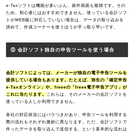
e-Taxソフトは機能が多いぶん、操作画面も複雑です。その
ため、初心者にはおすすめできません。使っている会計ソフ
トがWEB版に対応していない場合は、データの取り込みを
諦めて、作成コーナーを使うほうが手っ取り早いです。
⑤ 会計ソフト独自の申告ツールを使う場合
会計ソフトによっては、メーカーが独自の電子申告ツールを
提供している場合もあります。たとえば、弥生の「確定申告
e-Taxオンライン」や、freeeの「freee電子申告アプリ」が
これに当たります。
これらは、そのメーカーの会計ソフトを
使っている人しか利用できません。
各社の対応状況にはバラつきがあり、申告ツールを利用する
際の流れもそれぞれ微妙に異なります。ただ、会計ソフトで
作ったデータを取り込んで送信する、という基本的な流れは