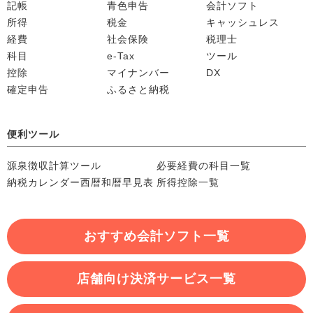
記帳
青色申告
会計ソフト
所得
税金
キャッシュレス
経費
社会保険
税理士
科目
e-Tax
ツール
控除
マイナンバー
DX
確定申告
ふるさと納税
便利ツール
源泉徴収計算ツール
必要経費の科目一覧
納税カレンダー
西暦和暦早見表
所得控除一覧
おすすめ会計ソフト一覧
店舗向け決済サービス一覧