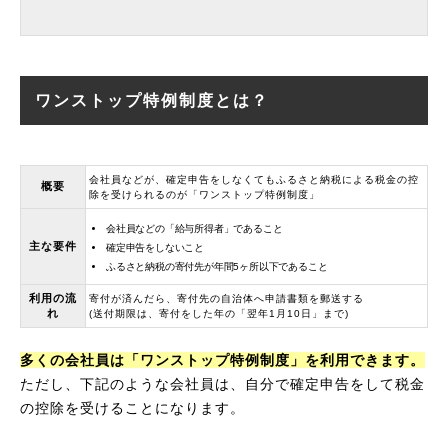
ワンストップ特例制度とは？
会社員などが、確定申告をしなくてもふるさと納税による税金の控
概要
除を受けられるのが「ワンストップ特例制度」
会社員などの「給与所得者」であること
主な要件
確定申告をしないこと
ふるさと納税の寄付先が年間5ヶ所以下であること
利用の流
寄付が済んだら、寄付先の自治体へ申請書類を郵送する
れ
(送付期限は、寄付をした年の「翌年1月10日」まで)
多くの会社員は「ワンストップ特例制度」を利用できます。
ただし、下記のような会社員は、自分で確定申告をして税金
の控除を受けることになります。