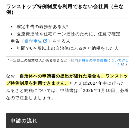
ワンストップ特例制度を利用できない会社員（主な
例）
確定申告の義務がある人*
医療費控除や住宅ローン控除のために、任意で確定
申告（
還付申告
）をする人
年間で6ヶ所以上の自治体にふるさと納税をした人
*一定以上の副業収入がある場合など（
給与所得者の申告義務について詳し
く
）
なお、
自治体への申請書の提出が遅れた場合も、ワンストッ
プ特例制度を利用できません。
たとえば2024年中に行った
ふるさと納税については、申請書は「2025年1月10日」必着
なので注意しましょう。
申請の流れ