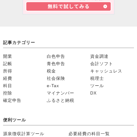
記事カテゴリー
開業
白色申告
資金調達
記帳
青色申告
会計ソフト
所得
税金
キャッシュレス
経費
社会保険
税理士
科目
e-Tax
ツール
控除
マイナンバー
DX
確定申告
ふるさと納税
便利ツール
源泉徴収計算ツール
必要経費の科目一覧