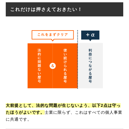
これだけは押さえておきたい！
大前提として、法的な問題が生じないよう、以下2点は守っ
たほうがよいです。
士業に限らず、これはすべての個人事業
に共通です。