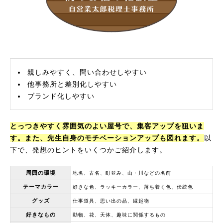
親しみやすく、問い合わせしやすい
他事務所と差別化しやすい
ブランド化しやすい
とっつきやすく雰囲気のよい屋号で、集客アップを狙いま
す。また、先生自身のモチベーションアップも図れます。
以
下で、発想のヒントをいくつかご紹介します。
周囲の環境
地名、古名、町並み、山・川などの名前
テーマカラー
好きな色、ラッキーカラー、落ち着く色、伝統色
グッズ
仕事道具、思い出の品、縁起物
好きなもの
動物、花、天体、趣味に関係するもの