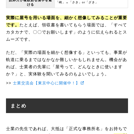
読み方が複数ある漢字を避
「崎」→「さき」or「ざき」
ける
実際に屋号を用いる場面を、細かく想像してみることが重要
です。
たとえば、領収書を書いてもらう場面では、「すべて
カタカナで、〇〇でお願いします」のように伝えられるとス
ムーズです。
ただ、「実際の場面を細かく想像する」といっても、事業が
軌道に乗るまではなかなか難しいかもしれません。機会があ
れば、士業者の先輩に「屋号って、どんなときに使います
か？」と、実体験を聞いてみるのもよいでしょう。
士業交流会【東京中心に開催中！】
まとめ
士業の先生であれば、大抵は「正式な事務所名」をお持ちで