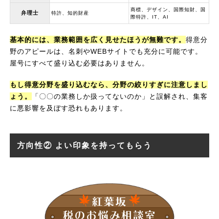
商標、デザイン、国際知財、国
弁理士
特許、知的財産
際特許、IT、AI
基本的には、業務範囲を広く見せたほうが無難です。
得意分
野のアピールは、名刺やWEBサイトでも充分に可能です。
屋号にすべて盛り込む必要はありません。
もし得意分野を盛り込むなら、分野の絞りすぎに注意しまし
ょう。
「〇〇の業務しか扱ってないのか」と誤解され、集客
に悪影響を及ぼす恐れもあります。
方向性② よい印象を持ってもらう