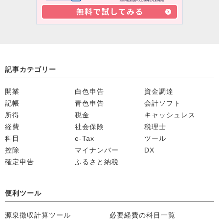
記事カテゴリー
開業
白色申告
資金調達
記帳
青色申告
会計ソフト
所得
税金
キャッシュレス
経費
社会保険
税理士
科目
e-Tax
ツール
控除
マイナンバー
DX
確定申告
ふるさと納税
便利ツール
源泉徴収計算ツール
必要経費の科目一覧