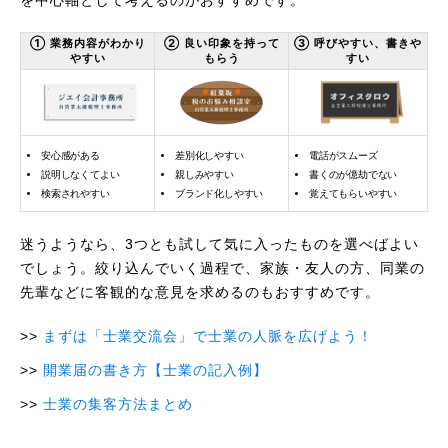
① 業務内容がわかり
② 良い印象を持って
③ 呼びやすい、書きや
やすい
もらう
すい
安心感がある
差別化しやすい
電話がスムーズ
説明しなくてよい
親しみやすい
書くのが億劫でない
検索されやすい
ブランド化しやすい
覚えてもらいやすい
迷うようなら、3つとも試して気に入ったものを選べばよい
でしょう。絞り込んでいく過程で、家族・友人の方、同業の
先輩などに客観的な意見を求めるのもおすすめです。
まずは「士業交流会」で士業の人脈を広げよう！
開業届の書き方【士業の記入例】
士業の集客方法まとめ