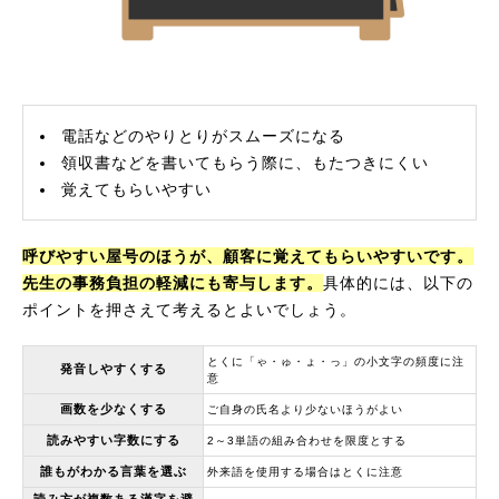
電話などのやりとりがスムーズになる
領収書などを書いてもらう際に、もたつきにくい
覚えてもらいやすい
呼びやすい屋号のほうが、顧客に覚えてもらいやすいです。
先生の事務負担の軽減にも寄与します。
具体的には、以下の
ポイントを押さえて考えるとよいでしょう。
とくに「ゃ・ゅ・ょ・っ」の小文字の頻度に注
発音しやすくする
意
画数を少なくする
ご自身の氏名より少ないほうがよい
読みやすい字数にする
2～3単語の組み合わせを限度とする
誰もがわかる言葉を選ぶ
外来語を使用する場合はとくに注意