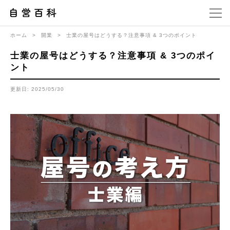
ホーム
>
開業
>
士業の屋号はどうする？注意事項 & 3つのポイント
士業の屋号はどうする？注意事項 & 3つのポイ
ント
更新日: 2025/05/30