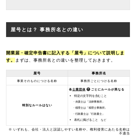
屋号とは？ 事務所名との違い
開業届・確定申告書に記入する「屋号」について説明しま
す。
まずは、事務所名との違いを整理しておきます。
屋号
事務所名
事業そのものにつける名称
事務所ごとにつける名称
各
士業団体
ごとにルールが異なる
特定の文字列を含むこと
・弁護士は「法律事務所」
特別なルールはない
・税理士は「税理士事務所」
・行政書士は「行政書士」
表札に掲げること
など
※ いずれも、会社・法人と誤認しやすい名称や、権利侵害にあたる名称は
不適当