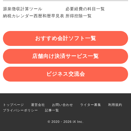
源泉徴収計算ツール
必要経費の科目一覧
納税カレンダー
西暦和暦早見表
所得控除一覧
おすすめ会計ソフト一覧
店舗向け決済サービス一覧
ビジネス交流会
トップページ
運営会社
お問い合わせ
ライター募集
利用規約
プライバシーポリシー
記事一覧
© 2020 - 2026
iX Inc.