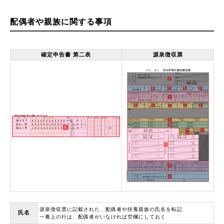
配偶者や親族に関する事項
確定申告書 第二表
源泉徴収票
源泉徴収票に記載された、配偶者や扶養親族の氏名を転記
氏名
一番上の行は、配偶者がいなければ空欄にしておく