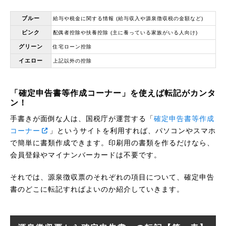
ブルー
給与や税金に関する情報 (給与収入や源泉徴収税の金額など)
ピンク
配偶者控除や扶養控除 (主に養っている家族がいる人向け)
グリーン
住宅ローン控除
イエロー
上記以外の控除
「確定申告書等作成コーナー」を使えば転記がカンタ
ン！
手書きが面倒な人は、国税庁が運営する「
確定申告書等作成
コーナー
」というサイトを利用すれば、パソコンやスマホ
で簡単に書類作成できます。印刷用の書類を作るだけなら、
会員登録やマイナンバーカードは不要です。
それでは、源泉徴収票のそれぞれの項目について、確定申告
書のどこに転記すればよいのか紹介していきます。