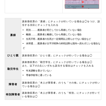
源泉徴収票の「寡婦」にチェックが付いている場合は◯をつけ、該
当する項目にチェックを入れる
死別………配偶者が死亡してから再婚していない場合
離婚………配偶者と離婚してから再婚していない場合
寡婦
生死不明…配偶者の生死が一定期間以上明らかでない場合など
未帰還……配偶者が太平洋戦争の終戦以降も国内へ戻れずにいる場合な
ど
ひとり親
源泉徴収票の「ひとり親」にチェックが付いている場合は◯
源泉徴収票の「勤労学生」にチェックが付いている場合は◯
また、以下の2点にいずれも該当する場合はチェックを入れる
勤労学生
年末調整を受けていない
専修学校等に通っている
源泉徴収票の「本人が障害者」のうち「その他」にチェックが付い
障害者
ている場合は◯
源泉徴収票の「本人が障害者」のうち「特別」にチェックが付いて
特別障害者
いる場合は◯