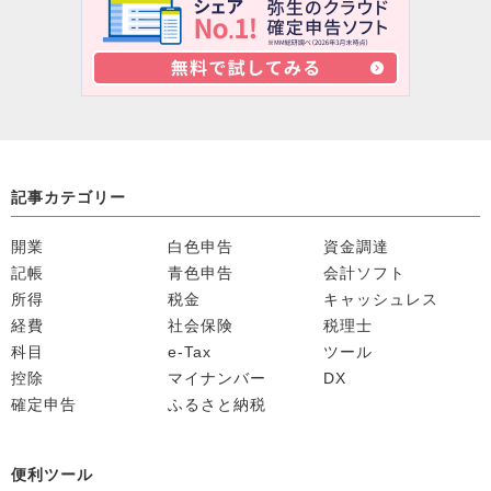
記事カテゴリー
開業
白色申告
資金調達
記帳
青色申告
会計ソフト
所得
税金
キャッシュレス
経費
社会保険
税理士
科目
e-Tax
ツール
控除
マイナンバー
DX
確定申告
ふるさと納税
便利ツール