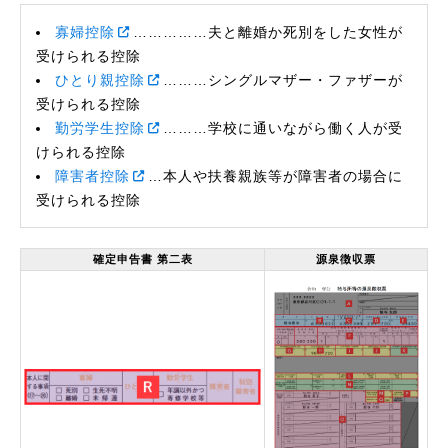
寡婦控除
……………夫と離婚か死別をした女性が
受けられる控除
ひとり親控除
………シングルマザー・ファザーが
受けられる控除
勤労学生控除
………学校に通いながら働く人が受
けられる控除
障害者控除
…本人や扶養親族等が障害者の場合に
受けられる控除
確定申告書 第二表
源泉徴収票