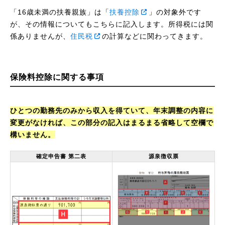
「16歳未満の扶養親族」は「
扶養控除
」の対象外です
が、その情報についてもこちらに記入します。所得税には関
係ありませんが、
住民税
の計算などに関わってきます。
保険料控除に関する事項
ひとつの勤務先のみから収入を得ていて、年末調整の内容に
変更がなければ、この部分の記入はまるまる省略して空欄で
構いません。
確定申告書 第二表
源泉徴収票