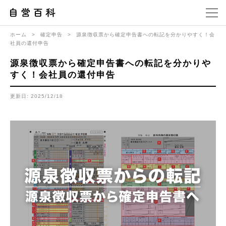
ホーム
>
確定申告
>
源泉徴収票から確定申告書への転記を分かりやすく！会
社員の還付申告
源泉徴収票から確定申告書への転記を分かりや
すく！会社員の還付申告
更新日: 2025/12/18