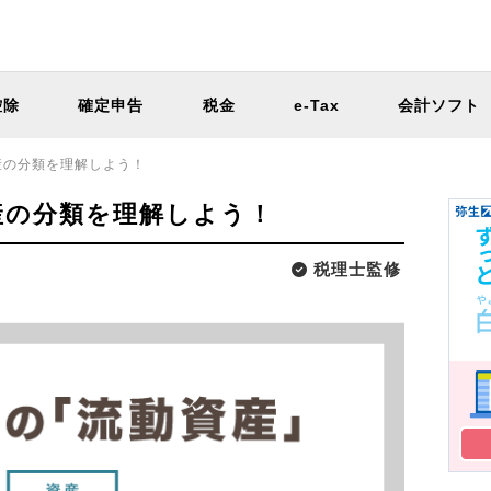
控除
確定申告
税金
e-Tax
会計ソフト
産の分類を理解しよう！
産の分類を理解しよう！
税理士監修