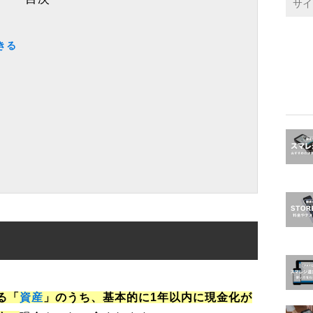
きる
る「
資産
」のうち、基本的に1年以内に現金化が