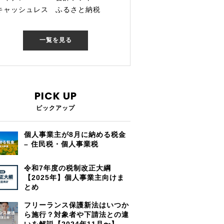
キャッシュレス
ふるさと納税
一覧を見る
PICK UP
ピックアップ
個人事業主が8月に納める税金
– 住民税・個人事業税
令和7年度の税制改正大綱
【2025年】個人事業主向けま
とめ
フリーランス保護新法はいつか
ら施行？対象者や下請法との違
いを解説【2024年11月〜】