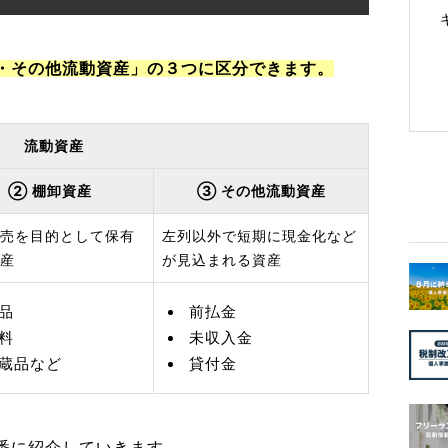
・その他流動資産」の３つに区分できます。
流動資産
② 棚卸資産
③ その他流動資産
売を目的として保有
左列以外で短期に現金化など
産
が見込まれる資産
品
前払金
料
未収入金
蔵品など
貸付金
番に紹介していきます。