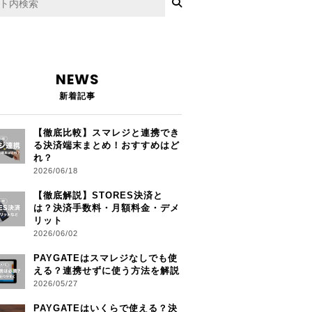
NEWS
新着記事
【徹底比較】スマレジと連携でき
る決済端末まとめ！おすすめはど
れ？
2026/06/18
【徹底解説】STORES決済と
は？決済手数料・月額料金・デメ
リット
2026/06/02
PAYGATEはスマレジなしでも使
える？連携せずに使う方法を解説
2026/05/27
PAYGATEはいくらで使える？決