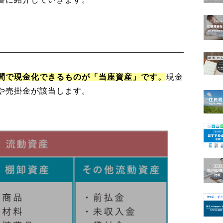
間で現金化できるものが「当座資産」です。
現金
や売掛金が該当します。