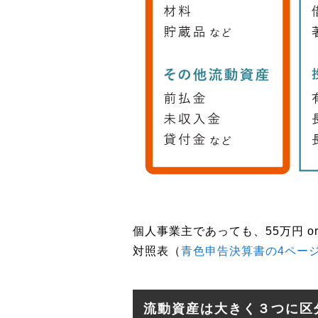
個人事業主であっても、55万円 or
対照表（
青色申告決算書の4ペー
流動資産は大きく３つに区