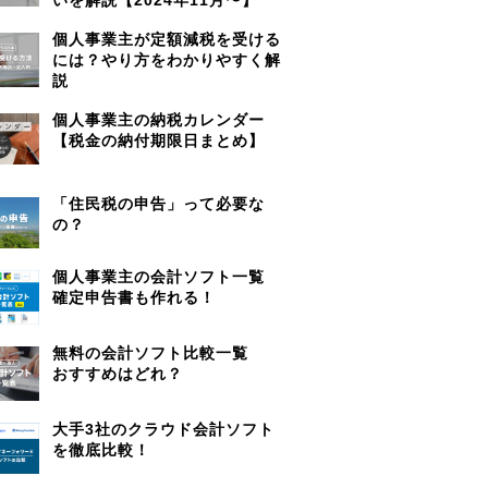
個人事業主が定額減税を受ける
には？やり方をわかりやすく解
説
個人事業主の納税カレンダー
【税金の納付期限日まとめ】
「住民税の申告」って必要な
の？
個人事業主の会計ソフト一覧
確定申告書も作れる！
無料の会計ソフト比較一覧
おすすめはどれ？
大手3社のクラウド会計ソフト
を徹底比較！