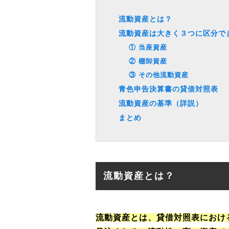
流動資産とは？
流動資産は大きく３つに区分で
① 当座資産
② 棚卸資産
③ その他流動資産
青色申告決算書の貸借対照表
流動資産の基準（詳説）
まとめ
流動資産とは？
流動資産とは、貸借対照表におけ