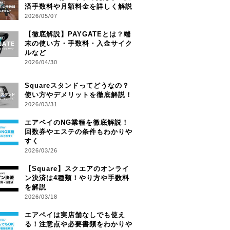
済手数料や月額料金を詳しく解説
2026/05/07
【徹底解説】PAYGATEとは？端
末の使い方・手数料・入金サイク
ルなど
2026/04/30
Squareスタンドってどうなの？
使い方やデメリットを徹底解説！
2026/03/31
エアペイのNG業種を徹底解説！
回数券やエステの条件もわかりや
すく
2026/03/26
【Square】スクエアのオンライ
ン決済は4種類！やり方や手数料
を解説
2026/03/18
エアペイは実店舗なしでも使え
る！注意点や必要書類をわかりや