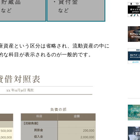
座資産という区分は省略され、流動資産の中に
的な科目が表示されるのが一般的です。