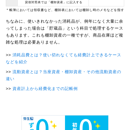
貸借対照表では「棚卸資産」に記入する
* 帳簿においては領収書など、棚卸表においては棚卸し時のメモなどを指す
ちなみに、使いきれなかった消耗品が、例年になく大量に余
ってしまった場合は「貯蔵品」という科目で処理するケース
もあります。これも棚卸資産の一種ですが、商品在庫ほど複
雑な処理は必要ありません。
消耗品費とは？使い切れなくても経費計上できるケース
などを紹介
流動資産とは？当座資産・棚卸資産・その他流動資産の
違い
資産計上から経費化までの記帳例