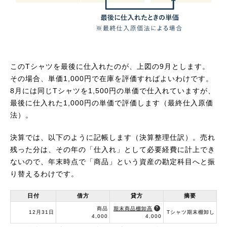
このTシャツを最後に仕入れたのが、上図の9月とします。
その場合、単価1,000円で在庫を評価すればよいわけです。
8月には同じTシャツを1,500円の単価で仕入れていますが、
最後に仕入れた1,000円の単価で評価します（最終仕入原価
法）。
決算では、以下のように記帳します（決算整理仕訳）。売れ
残った分は、その年の「仕入れ」として必要経費に計上でき
ないので、年末時点で「商品」という資産の勘定科目へと振
り替えるわけです。
日付
借方
貸方
摘要
商品
期末商品棚卸高
12月31日
Tシャツ
期末棚卸し
4,000
4,000