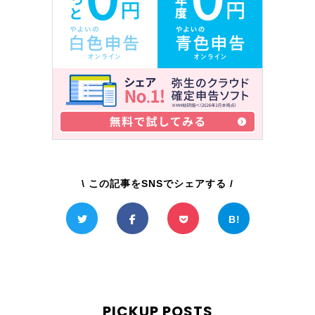
\ この記事をSNSでシェアする /
PICKUP POSTS