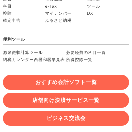
科目
e-Tax
ツール
控除
マイナンバー
DX
確定申告
ふるさと納税
便利ツール
源泉徴収計算ツール
必要経費の科目一覧
納税カレンダー
西暦和暦早見表
所得控除一覧
おすすめ会計ソフト一覧
店舗向け決済サービス一覧
ビジネス交流会