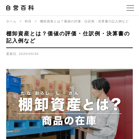
ホーム
>
科目
>
棚卸資産とは？価値の評価・仕訳例・決算書の記入例など
棚卸資産とは？価値の評価・仕訳例・決算書の
記入例など
更新日: 2025/05/30