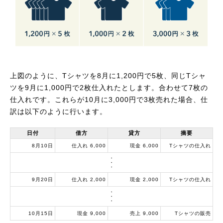
上図のように、Tシャツを8月に1,200円で5枚、同じTシャ
ツを9月に1,000円で2枚仕入れたとします。合わせて7枚の
仕入れです。これらが10月に3,000円で3枚売れた場合、仕
訳は以下のように行います。
日付
借方
貸方
摘要
8月10日
仕入れ 6,000
現金 6,000
Tシャツの仕入れ
・
・
・
9月20日
仕入れ 2,000
現金 2,000
Tシャツの仕入れ
・
・
・
10月15日
現金 9,000
売上 9,000
Tシャツの販売