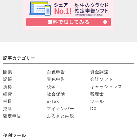
記事カテゴリー
開業
白色申告
資金調達
記帳
青色申告
会計ソフト
所得
税金
キャッシュレス
経費
社会保険
税理士
科目
e-Tax
ツール
控除
マイナンバー
DX
確定申告
ふるさと納税
便利ツール