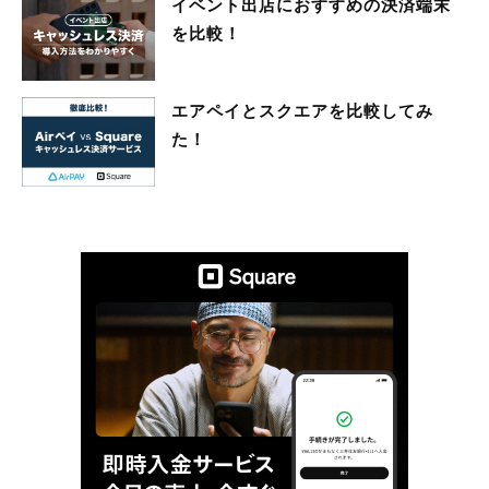
イベント出店におすすめの決済端末
を比較！
エアペイとスクエアを比較してみ
た！