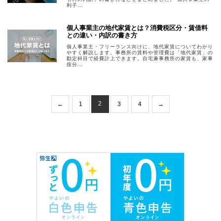
利子...
個人事業主の地代家賃とは？消費税区分・賃借料
との違い・内訳の書き方
個人事業主・フリーランス向けに、地代家賃についてわかり
やすく解説します。事務所の賃料や管理費は「地代家賃」の
勘定科目で経費計上できます。自宅兼事務所の家賃も、家事
按分...
2
←
1
3
4
→