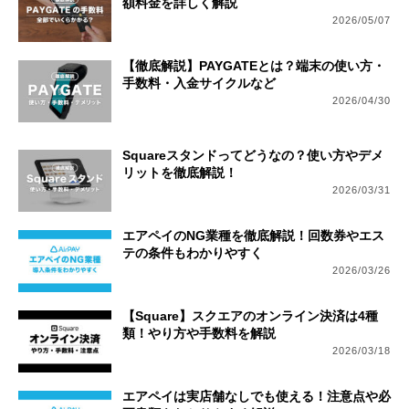
額料金を詳しく解説
2026/05/07
【徹底解説】PAYGATEとは？端末の使い方・
手数料・入金サイクルなど
2026/04/30
Squareスタンドってどうなの？使い方やデメ
リットを徹底解説！
2026/03/31
エアペイのNG業種を徹底解説！回数券やエス
テの条件もわかりやすく
2026/03/26
【Square】スクエアのオンライン決済は4種
類！やり方や手数料を解説
2026/03/18
エアペイは実店舗なしでも使える！注意点や必