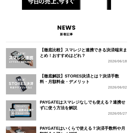
NEWS
新着記事
【徹底比較】スマレジと連携できる決済端末ま
とめ！おすすめはどれ？
2026/06/18
【徹底解説】STORES決済とは？決済手数
料・月額料金・デメリット
2026/06/02
PAYGATEはスマレジなしでも使える？連携せ
ずに使う方法を解説
2026/05/27
PAYGATEはいくらで使える？決済手数料や月