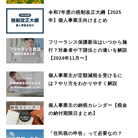
令和7年度の税制改正大綱【2025
年】個人事業主向けまとめ
フリーランス保護新法はいつから施
行？対象者や下請法との違いを解説
【2024年11月〜】
個人事業主が定額減税を受けるに
は？やり方をわかりやすく解説
個人事業主の納税カレンダー【税金
の納付期限日まとめ】
「住民税の申告」って必要なの？