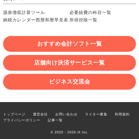
源泉徴収計算ツール
必要経費の科目一覧
納税カレンダー
西暦和暦早見表
所得控除一覧
おすすめ会計ソフト一覧
店舗向け決済サービス一覧
ビジネス交流会
トップページ
運営会社
お問い合わせ
ライター募集
利用規約
プライバシーポリシー
記事一覧
© 2020 - 2026
iX Inc.