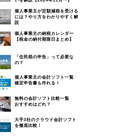
個人事業主が定額減税を受ける
には？やり方をわかりやすく解
説
個人事業主の納税カレンダー
【税金の納付期限日まとめ】
「住民税の申告」って必要な
の？
個人事業主の会計ソフト一覧
確定申告書も作れる！
無料の会計ソフト比較一覧
おすすめはどれ？
大手3社のクラウド会計ソフト
を徹底比較！