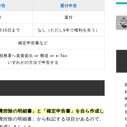
申告
還付申告
付
還付
月15日まで
なし（ただし5年で権利を失う）
確定申告書など
税務署へ直接提出 or 郵送 or e-Tax
いずれかの方法で申告する
費控除の明細書」と「確定申告書」を自ら作成し
費控除の明細書」から転記する項目があるので、
作成しましょう。