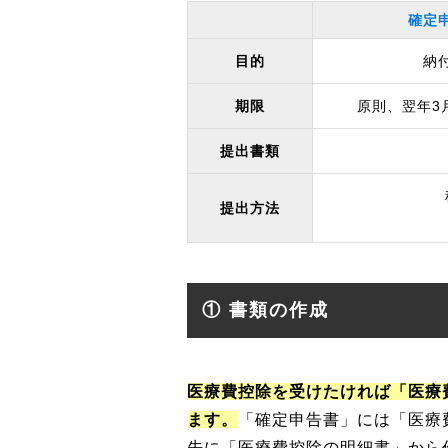
確定
目的
納
期限
原則、翌年3
提出書類
提出方法
① 書類の作成
医療費控除を受けたければ「医療
ます。
「確定申告書」には「医療
先に「医療費控除の明細書」から