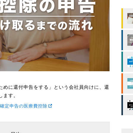
ために還付申告をする」という会社員向けに、還
します。
る確定申告の医療費控除