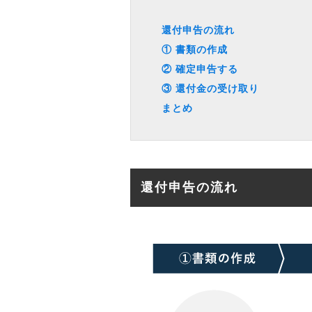
還付申告の流れ
① 書類の作成
② 確定申告する
③ 還付金の受け取り
まとめ
還付申告の流れ