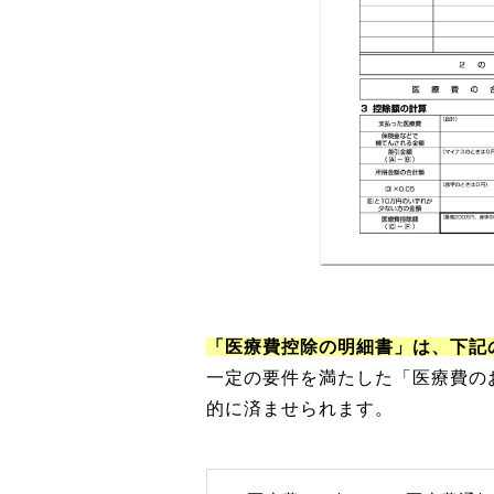
「医療費控除の明細書」は、下記
一定の要件を満たした「医療費の
的に済ませられます。