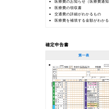
医療費のお知らせ（医療費通知
医療費の領収書
交通費の詳細がわかるもの
医療費を補填する金額がわかる
確定申告書
第一表