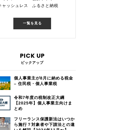
キャッシュレス
ふるさと納税
一覧を見る
PICK UP
ピックアップ
個人事業主が8月に納める税金
– 住民税・個人事業税
令和7年度の税制改正大綱
【2025年】個人事業主向けま
とめ
フリーランス保護新法はいつか
ら施行？対象者や下請法との違
いを解説【2024年11月〜】