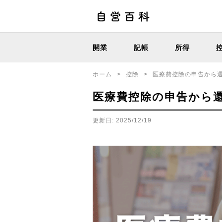
開業
記帳
所得
ホーム
>
控除
>
医療費控除の申告から還
医療費控除の申告から還
更新日: 2025/12/19