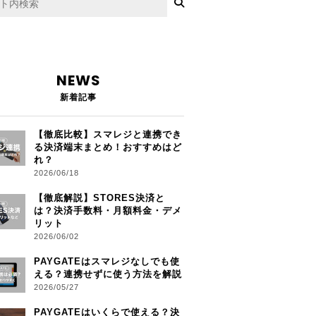
NEWS
新着記事
【徹底比較】スマレジと連携でき
る決済端末まとめ！おすすめはど
れ？
2026/06/18
【徹底解説】STORES決済と
は？決済手数料・月額料金・デメ
リット
2026/06/02
PAYGATEはスマレジなしでも使
える？連携せずに使う方法を解説
2026/05/27
PAYGATEはいくらで使える？決