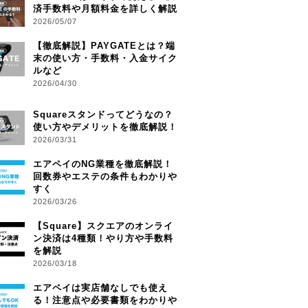
済手数料や月額料金を詳しく解説
2026/05/07
【徹底解説】PAYGATEとは？端
末の使い方・手数料・入金サイク
ルなど
2026/04/30
Squareスタンドってどうなの？
使い方やデメリットを徹底解説！
2026/03/31
エアペイのNG業種を徹底解説！
回数券やエステの条件もわかりや
すく
2026/03/26
【Square】スクエアのオンライ
ン決済は4種類！やり方や手数料
を解説
2026/03/18
エアペイは実店舗なしでも使え
る！注意点や必要書類をわかりや