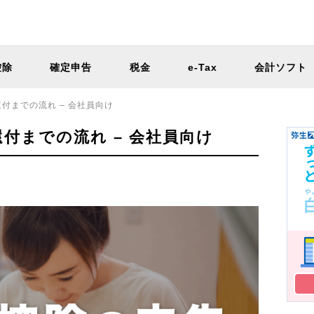
控除
確定申告
税金
e-Tax
会計ソフト
付までの流れ – 会社員向け
付までの流れ – 会社員向け