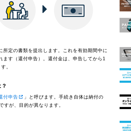
に所定の書類を提出します。これを有効期間中に
れます（還付申告）。還付金は、申告してから1
ます。
は？
還付申告
」と呼びます。手続き自体は納付の
ですが、目的が異なります。