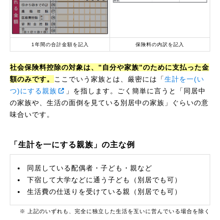
1年間の合計金額を記入
保険料の内訳を記入
社会保険料控除の対象は、”自分や家族”のために支払った金
額のみです。
ここでいう家族とは、厳密には「
生計を一(い
つ)にする親族
」を指します。ごく簡単に言うと「同居中
の家族や、生活の面倒を見ている別居中の家族」ぐらいの意
味合いです。
「生計を一にする親族」の主な例
同居している配偶者・子ども・親など
下宿して大学などに通う子ども（別居でも可）
生活費の仕送りを受けている親（別居でも可）
※ 上記のいずれも、完全に独立した生活を互いに営んでいる場合を除く