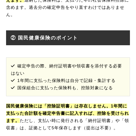
えます。
追納した保険料は、支払った年の社会保険料控除に
含めます。過去分の確定申告をやり直すわけではありませ
ん。
② 国民健康保険のポイント
確定申告の際、納付証明書や領収書を添付する必要
はない
1年間に支払った保険料は自分で記録・集計する
国保組合に支払った保険料も、控除対象になる
国民健康保険には「控除証明書」は存在しません。1年間に
支払った合計額を確定申告書に記入すれば、控除を受けられ
ます。
ただし、支払い時に発行される「納付証明書」や「領
収書」は、証拠として5年保存します（提出は不要）。