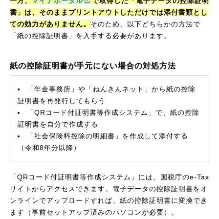
一方、
マイナポータル
で取得した「電子データの控除証明
書」は、そのままプリントアウトしただけでは添付書類とし
ての効力がありません。
そのため、以下どちらかの方法で
「紙の控除証明書」を入手する必要があります。
紙の控除証明書が手元にない場合の対処方法
「年金事務所」や「ねんきんネット」から紙の控除
証明書を再発行してもらう
「QRコード付証明書等作成システム」で、紙の控除
証明書を自分で作成する
「社会保険料控除の明細書」を作成して添付する
（令和8年分以降）
「QRコード付証明書等作成システム」には、国税庁のe-Tax
サイトからアクセスできます。電子データの控除証明書をオ
ンラインでアップロードすれば、紙の控除証明書に変換でき
ます（事前セットアップ済みのパソコンが必要）。