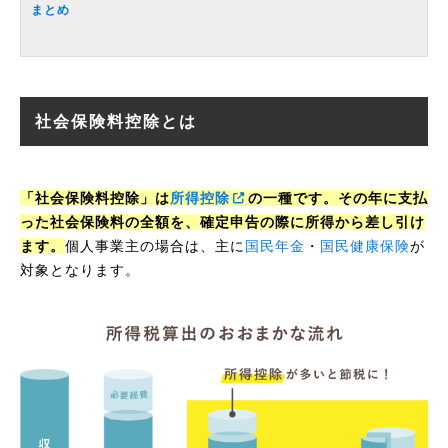
まとめ
社会保険料控除とは
「社会保険料控除」は
所得控除
の一種です。その年に支払
った社会保険料の全額を、確定申告の際に所得から差し引け
ます。
個人事業主の場合は、主に
国民年金
・
国民健康保険
が
対象となります。