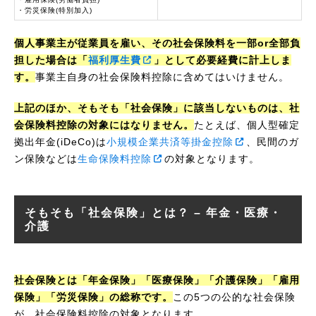
・労災保険(特別加入)
個人事業主が従業員を雇い、その社会保険料を一部or全部負
担した場合は「
福利厚生費
」として必要経費に計上しま
す。
事業主自身の社会保険料控除に含めてはいけません。
上記のほか、そもそも「社会保険」に該当しないものは、社
会保険料控除の対象にはなりません。
たとえば、個人型確定
拠出年金(iDeCo)は
小規模企業共済等掛金控除
、民間のガ
ン保険などは
生命保険料控除
の対象となります。
そもそも「社会保険」とは？ – 年金・医療・
介護
社会保険とは「年金保険」「医療保険」「介護保険」「雇用
保険」「労災保険」の総称です。
この5つの公的な社会保険
が、社会保険料控除の対象となります。