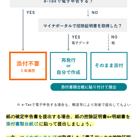
※ e-Taxで電子申告する場合も、郵送等により別途で提出してもよい
紙の確定申告書を提出する場合、紙の控除証明書or明細書を
添付書類台紙
に貼って提出しましょう。