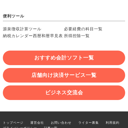
便利ツール
源泉徴収計算ツール
必要経費の科目一覧
納税カレンダー
西暦和暦早見表
所得控除一覧
おすすめ会計ソフト一覧
店舗向け決済サービス一覧
ビジネス交流会
トップページ
運営会社
お問い合わせ
ライター募集
利用規約
プライバシーポリシー
記事一覧