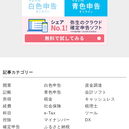
記事カテゴリー
開業
白色申告
資金調達
記帳
青色申告
会計ソフト
所得
税金
キャッシュレス
経費
社会保険
税理士
科目
e-Tax
ツール
控除
マイナンバー
DX
確定申告
ふるさと納税