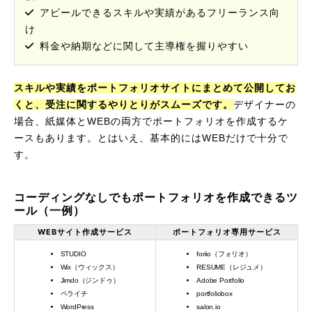
アピールできるスキルや実績があるフリーランス向
け
料金や納期などに関して主導権を握りやすい
スキルや実績をポートフォリオサイトにまとめて公開してお
くと、受注に関するやりとりがスムーズです。
デザイナーの
場合、紙媒体とWEBの両方でポートフォリオを作成するケ
ースもあります。とはいえ、基本的にはWEBだけで十分で
す。
コーディングなしでもポートフォリオを作成できるツ
ール（一例）
WEBサイト作成サービス
ポートフォリオ専用サービス
STUDIO
foriio（フォリオ）
Wix（ウィックス）
RESUME（レジュメ）
Jimdo（ジンドゥ）
Adobe Portfolio
ペライチ
portfoliobox
WordPress
salon.io