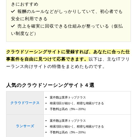
きにおすすめ
報酬のルールなどがしっかりしていて、初心者でも
安全に利用できる
売上を確実に回収できる仕組みが整っている（仮払
い制度など）
クラウドソーシングサイトに登録すれば、あなたに合った仕
事案件を自由に見つけて応募できます。
以下は、主なITフリ
ーランス向けサイトの特徴をまとめたものです。
人気のクラウドソーシングサイト４選
案件数は業界トップクラス
クラウドワークス
検索項目が細かく、精密な検索ができる
手数料は高め（5%～20%）
案件数は業界トップクラス
ランサーズ
検索項目が細かく、精密な検索ができる
手数料は高め（5%～20%）