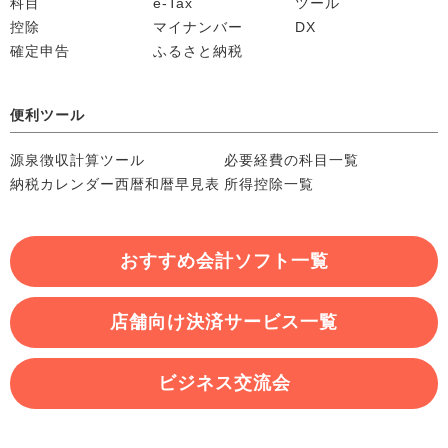
科目
e-Tax
ツール
控除
マイナンバー
DX
確定申告
ふるさと納税
便利ツール
源泉徴収計算ツール
必要経費の科目一覧
納税カレンダー
西暦和暦早見表
所得控除一覧
おすすめ会計ソフト一覧
店舗向け決済サービス一覧
ビジネス交流会