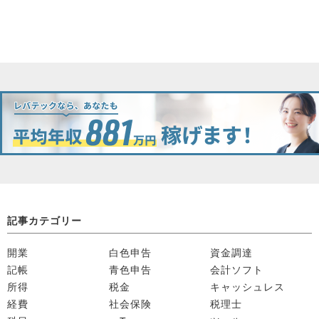
記事カテゴリー
開業
白色申告
資金調達
記帳
青色申告
会計ソフト
所得
税金
キャッシュレス
経費
社会保険
税理士