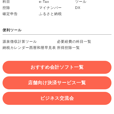
科目
e-Tax
ツール
控除
マイナンバー
DX
確定申告
ふるさと納税
便利ツール
源泉徴収計算ツール
必要経費の科目一覧
納税カレンダー
西暦和暦早見表
所得控除一覧
おすすめ会計ソフト一覧
店舗向け決済サービス一覧
ビジネス交流会