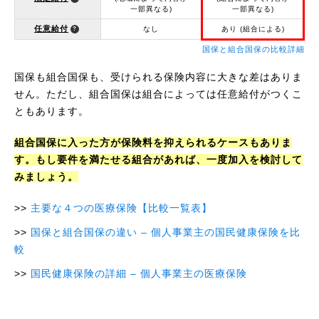
一部異なる)
一部異なる)
任意給付
なし
あり (組合による)
国保と組合国保の比較詳細
国保も組合国保も、受けられる保険内容に大きな差はありま
せん。ただし、組合国保は組合によっては任意給付がつくこ
ともあります。
組合国保に入った方が保険料を抑えられるケースもありま
す。もし要件を満たせる組合があれば、一度加入を検討して
みましょう。
主要な４つの医療保険【比較一覧表】
国保と組合国保の違い – 個人事業主の国民健康保険を比
較
国民健康保険の詳細 – 個人事業主の医療保険