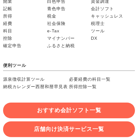
開業
白色申告
資金調達
記帳
青色申告
会計ソフト
所得
税金
キャッシュレス
経費
社会保険
税理士
科目
e-Tax
ツール
控除
マイナンバー
DX
確定申告
ふるさと納税
便利ツール
源泉徴収計算ツール
必要経費の科目一覧
納税カレンダー
西暦和暦早見表
所得控除一覧
おすすめ会計ソフト一覧
店舗向け決済サービス一覧