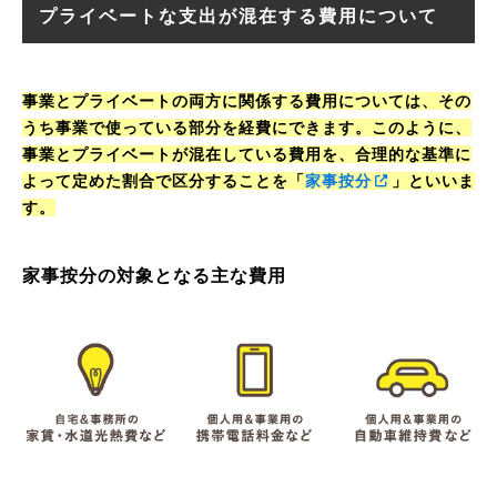
プライベートな支出が混在する費用について
事業とプライベートの両方に関係する費用については、その
うち事業で使っている部分を経費にできます。このように、
事業とプライベートが混在している費用を、合理的な基準に
よって定めた割合で区分することを「
家事按分
」といいま
す。
家事按分の対象となる主な費用