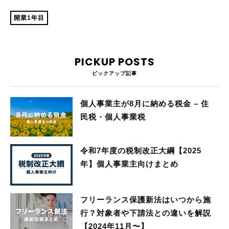
開業1年目
PICKUP POSTS
ピックアップ記事
個人事業主が8月に納める税金 – 住
民税・個人事業税
令和7年度の税制改正大綱【2025
年】個人事業主向けまとめ
フリーランス保護新法はいつから施
行？対象者や下請法との違いを解説
【2024年11月〜】