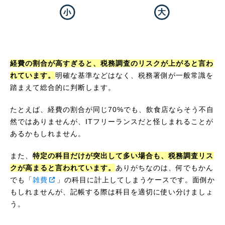
経費の割合が高すぎると、税務調査のリスクが上がると言わ
れています。
明確な基準などはなく、税務署側が一般常識を
踏まえて総合的に判断します。
たとえば、経費の割合が同じ70%でも、飲食店ならそう不自
然ではありませんが、ITフリーランスだと怪しまれることが
あるかもしれません。
また、
特定の科目だけが突出して多い場合も、税務調査リス
クが高まると言われています。
ありがちなのは、何でもかん
でも「
雑費
」の科目に計上してしまうケースです。面倒か
もしれませんが、記帳する際は科目を適切に使い分けましょ
う。