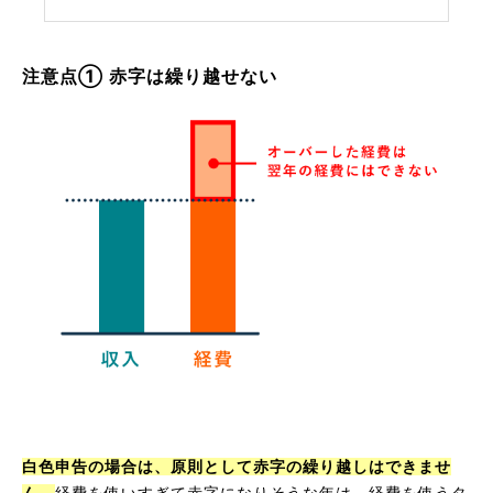
注意点① 赤字は繰り越せない
白色申告の場合は、原則として赤字の繰り越しはできませ
ん。
経費を使いすぎて赤字になりそうな年は、経費を使うタ