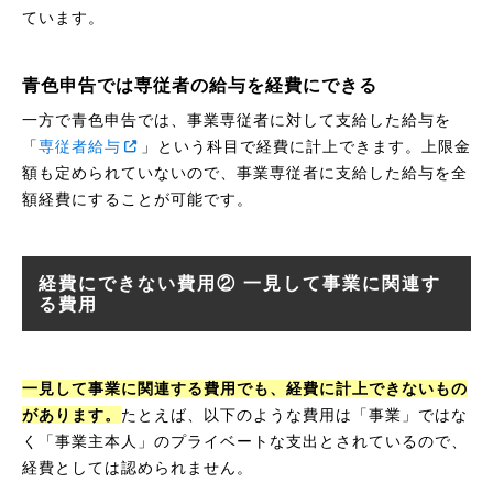
ています。
青色申告では専従者の給与を経費にできる
一方で青色申告では、事業専従者に対して支給した給与を
「
専従者給与
」という科目で経費に計上できます。上限金
額も定められていないので、事業専従者に支給した給与を全
額経費にすることが可能です。
経費にできない費用② 一見して事業に関連す
る費用
一見して事業に関連する費用でも、経費に計上できないもの
があります。
たとえば、以下のような費用は「事業」ではな
く「事業主本人」のプライベートな支出とされているので、
経費としては認められません。