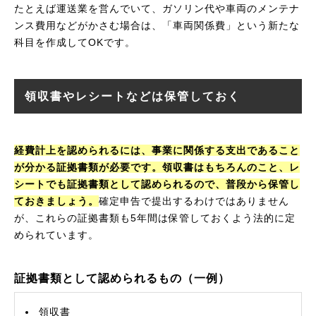
たとえば運送業を営んでいて、ガソリン代や車両のメンテナ
ンス費用などがかさむ場合は、「車両関係費」という新たな
科目を作成してOKです。
領収書やレシートなどは保管しておく
経費計上を認められるには、事業に関係する支出であること
が分かる証拠書類が必要です。領収書はもちろんのこと、レ
シートでも証拠書類として認められるので、普段から保管し
ておきましょう。
確定申告で提出するわけではありません
が、これらの証拠書類も5年間は保管しておくよう法的に定
められています。
証拠書類として認められるもの（一例）
領収書