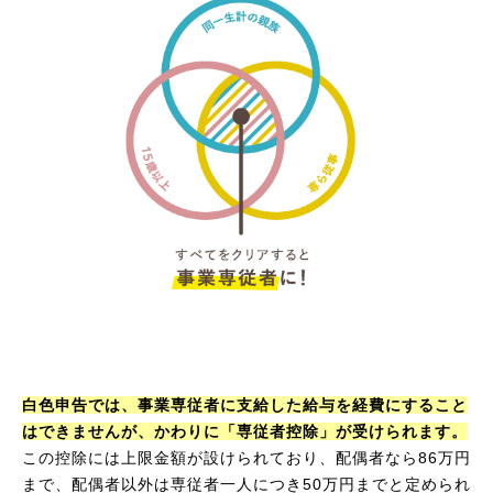
白色申告では、事業専従者に支給した給与を経費にすること
はできませんが、かわりに「専従者控除」が受けられます。
この控除には上限金額が設けられており、配偶者なら86万円
まで、配偶者以外は専従者一人につき50万円までと定められ