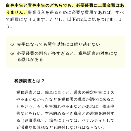
白色申告と青色申告のどちらでも、必要経費に上限金額はあ
りません。
事業収入を得るために必要な費用であれば、すべ
て経費になりえます。ただし、以下の2点に気をつけましょ
う。
赤字になっても翌年以降には繰り越せない
必要経費の割合が多すぎると、税務調査の対象にな
る恐れがある
税務調査とは？
税務調査とは、簡単に言うと、過去の確定申告にミス
や不正がなかったなどを税務署の職員が調べに来るこ
とをいう。もし申告漏れや不正などがあれば、修正申
告などを行い、本来納めるべき税金との差額を納付す
る（追徴課税）。場合によっては、ペナルティとして
延滞税や加算税なども納付しなければならない。