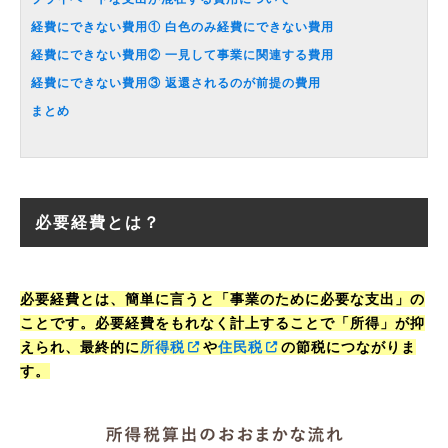
経費にできない費用① 白色のみ経費にできない費用
経費にできない費用② 一見して事業に関連する費用
経費にできない費用③ 返還されるのが前提の費用
まとめ
必要経費とは？
必要経費とは、簡単に言うと「事業のために必要な支出」の
ことです。必要経費をもれなく計上することで「所得」が抑
えられ、最終的に
所得税
や
住民税
の節税につながりま
す。