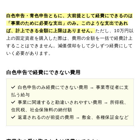
白色申告・青色申告ともに、大前提として経費にできるのは
「事業のために必要な支出」のみ。このような支出であれ
ば、計上できる金額に上限はありません。
ただし、10万円以
上の固定資産を購入した際は、費用の全額を一括で経費計上
することはできません。減価償却をして少しずつ経費にして
いく必要があります。
白色申告で経費にできない費用
白色申告のみ経費にできない費用 → 事業専従者に支
払う給与
事業に関連すると勘違いされやすい費用 → 所得税、
住民税、社会保険料の納付額
返還されるのが前提の費用 → 敷金、各種保証金など