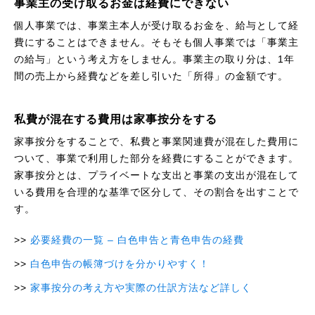
事業主の受け取るお金は経費にできない
個人事業では、事業主本人が受け取るお金を、給与として経
費にすることはできません。そもそも個人事業では「事業主
の給与」という考え方をしません。事業主の取り分は、1年
間の売上から経費などを差し引いた「所得」の金額です。
私費が混在する費用は家事按分をする
家事按分をすることで、私費と事業関連費が混在した費用に
ついて、事業で利用した部分を経費にすることができます。
家事按分とは、プライベートな支出と事業の支出が混在して
いる費用を合理的な基準で区分して、その割合を出すことで
す。
必要経費の一覧 – 白色申告と青色申告の経費
白色申告の帳簿づけを分かりやすく！
家事按分の考え方や実際の仕訳方法など詳しく