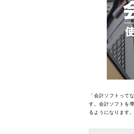
「会計ソフトって
す。会計ソフトを
るようになります