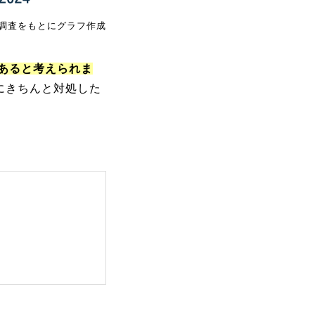
調査をもとにグラフ作成
あると考えられま
にきちんと対処した