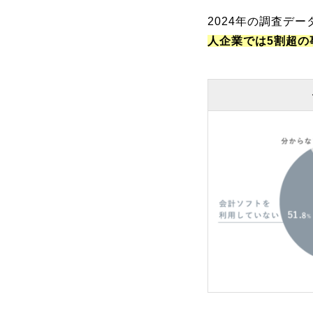
2024年の調査デ
人企業では5割超の