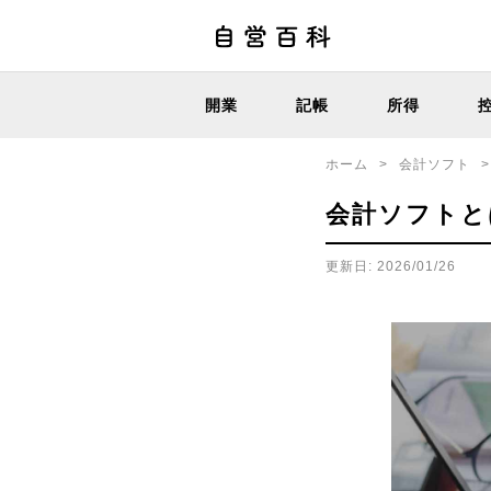
開業
記帳
所得
ホーム
>
会計ソフト
>
会計ソフトと
更新日: 2026/01/26