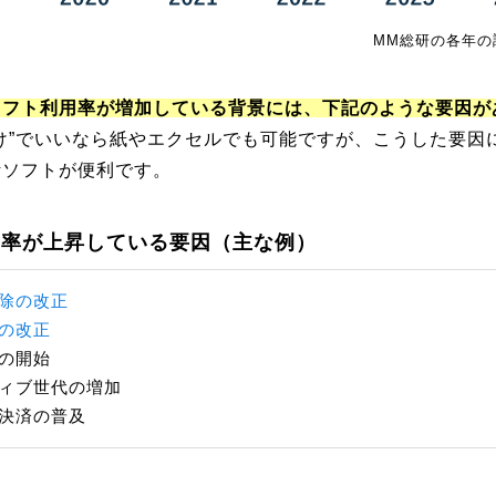
MM総研の各年の
ソフト利用率が増加している背景には、下記のような要因が
け”でいいなら紙やエクセルでも可能ですが、こうした要因
計ソフトが便利です。
用率が上昇している要因（主な例）
除の改正
の改正
の開始
ィブ世代の増加
決済の普及