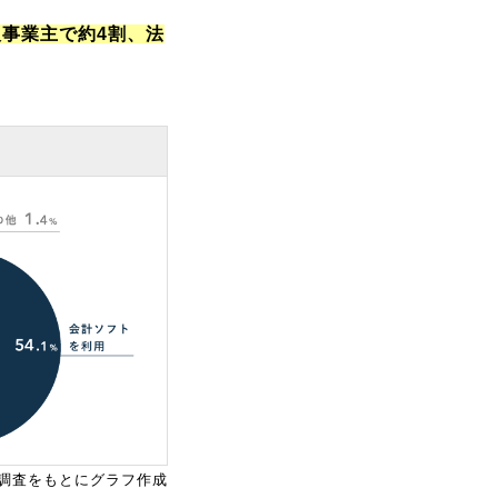
人事業主で約4割、法
調査をもとにグラフ作成