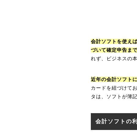
会計ソフトを使え
づいて確定申告ま
れず、ビジネスの
近年の会計ソフト
カードを紐づけて
タは、ソフトが簿
会計ソフトの