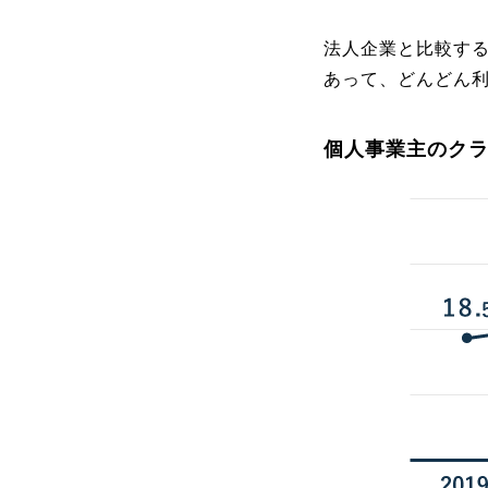
法人企業と比較す
あって、どんどん
個人事業主のク