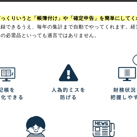
ざっくりいうと「帳簿付け」や「確定申告」を簡単にしてく
記録できるうえ、毎年の集計まで自動でやってくれます。経
スの必需品といっても過言ではありません。