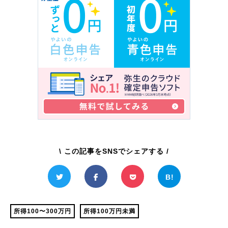
\ この記事をSNSでシェアする /
所得100〜300万円
所得100万円未満