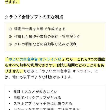
せます。
クラウド会計ソフトの主な利点
確定申告書を自動で作成できる
作成した帳簿や書類の保存・管理がラク
クレカ明細などの自動取り込みが便利
「
やよいの白色申告 オンライン
」なら、これら3つの機能
をすべて無料で利用できます。お試し期間などのしばりもあ
りません。
ちなみに「やよいの白色申告 オンライン」に
は、他にも以下のような利点があります。
集計ミスなどが起きにくい
自動でバックアップがとれる
スマホアプリから手軽に記帳できる
レシートをスマホで撮影して活用できる