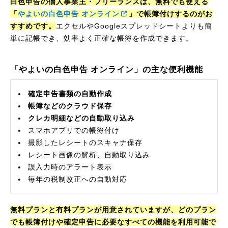
白色申告の個人事業主・フリーランスは、無料でも使える
「
やよいの白色申告 オンライン
」で帳簿付けするのがお
すすめです。
エクセルやGoogleスプレッドシートよりも簡
単に記帳でき、効率よく正確な帳簿を作成できます。
「やよいの白色申告 オンライン」の主な便利機能
確定申告書類の自動作成
帳簿などのクラウド保存
クレカ明細などの自動取り込み
スマホアプリでの帳簿付け
撮影したレシートのスキャナ保存
レシート画像の解析、自動取り込み
誤入力時のアラート表示
毎年の税制改正への自動対応
無料プランと有料プランが用意されていますが、どのプラン
でも帳簿付けや確定申告に必要なすべての機能を利用可能で