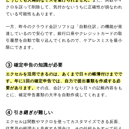
クロを誤って削除して、気付かないうちに正確性が損なわれ
ている可能性もあります。
一方、昨今のクラウド会計ソフトは「自動仕訳」の機能が発
達しているので安心です。銀行口座やクレジットカードの取
引履歴を自動で取り込んでくれるので、ケアレスミスを最小
限にできます。
③ 確定申告の知識が必要
エクセルを活用できるのは、あくまで日々の帳簿付けまでで
す。年に1回の確定申告では、自力で提出書類を作成する必
要があります。
その点、会計ソフトなら日々の記帳内容をも
とに、確定申告書類の大半を自動作成してくれます。
④ 引き継ぎが難しい
エクセルは関数やマクロを使ってカスタマイズできる反面、
従業員や税理士と共有する場合は、その仕組みをすべて伝え