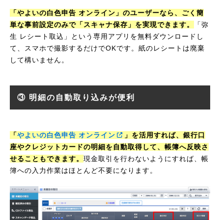
「やよいの白色申告 オンライン」のユーザーなら、ごく簡
単な事前設定のみで「スキャナ保存」を実現できます。
「弥
生 レシート取込」という専用アプリを無料ダウンロードし
て、スマホで撮影するだけでOKです。紙のレシートは廃棄
して構いません。
③ 明細の自動取り込みが便利
「
やよいの白色申告 オンライン
」を活用すれば、銀行口
座やクレジットカードの明細を自動取得して、帳簿へ反映さ
せることもできます。
現金取引を行わないようにすれば、帳
簿への入力作業はほとんど不要になります。