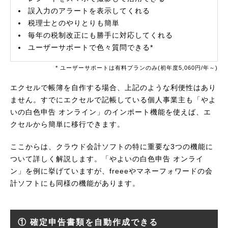
誤入力のアラートを表示してくれる
税理士とのやりとりも簡単
毎年の税制改正にも勝手に対応してくれる
ユーザーサポートで色々質問できる*
* ユーザーサポートは有料プランのみ(初年度5,060円/年～)
エクセルで帳簿を自作する場合、上記のような利便性はあり
ません。すでにエクセルで記帳している個人事業主も「やよ
いの白色申告 オンライン」のインポート機能を使えば、エ
クセルから簡単に移行できます。
ここからは、クラウド会計ソフトの特に重要な3つの機能に
ついて詳しく解説します。「やよいの白色申告 オンライ
ン」を例に挙げていますが、freeeやマネーフォワードの会
計ソフトにも同様の機能があります。
① 確定申告書類を自動作成できる