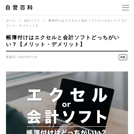
ホーム
>
会計ソフト
>
帳簿付けはエクセルと会計ソフトどっちがいい？【メ
リット・デメリット】
帳簿付けはエクセルと会計ソフトどっちがい
い？【メリット・デメリット】
更新日: 2025/07/16
PR