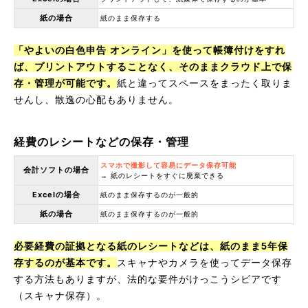
紙の場合
紙のまま保存する
「やよいの白色申告 オンライン」を使って帳簿付けをすれ
ば、プリントアウトすることなく、そのままクラウド上で保
存・管理が可能です。
紙と違ってスペースをまったく取りま
せんし、散逸の心配もありません。
経費のレシートなどの保存・管理
スマホで撮影して容易にデータ保存可能
会計ソフトの場合
→ 紙のレシートをすぐに廃棄できる
Excelの場合
紙のまま保存するのが一般的
紙の場合
紙のまま保存するのが一般的
必要経費の証拠となる紙のレシートなどは、紙のまま5年保
存するのが基本です。
スキャナやカメラを使ってデータ保存
する方法もありますが、法的な要件がけっこうシビアです
（スキャナ保存）。