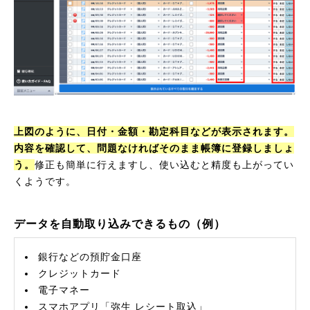
上図のように、日付・金額・勘定科目などが表示されます。
内容を確認して、問題なければそのまま帳簿に登録しましょ
う。
修正も簡単に行えますし、使い込むと精度も上がってい
くようです。
データを自動取り込みできるもの（例）
銀行などの預貯金口座
クレジットカード
電子マネー
スマホアプリ「弥生 レシート取込」