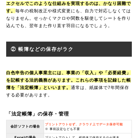
エクセルでこのような仕組みを実現するのは、かなり困難で
す。
毎年の税制改正や様式変更にも、自力で対応しなくては
なりません。せっかくマクロや関数を駆使してシートを作り
込んでも、翌年また作り直す羽目になるでしょう。
② 帳簿などの保存がラク
白色申告の個人事業主には、事業の「収入」や「必要経費」
を記帳する法的義務があります。これらの事項を記録した帳
簿を「法定帳簿」といいます。
通常は、紙媒体で7年間保存
する必要があります。
「法定帳簿」の保存・管理
プリントアウトせず、クラウド上でデータ保存可能
会計ソフトの場合
※ 事前設定なども不要
Excelの場合
プリントアウトして、紙媒体で保存するのが基本