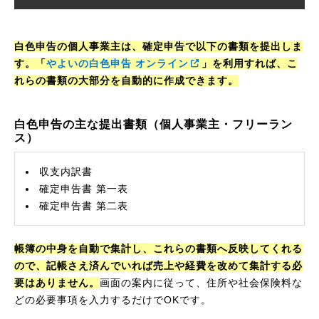
白色申告の個人事業主は、確定申告で以下の書類を提出しま
す。「
やよいの白色申告 オンライン
」を利用すれば、こ
れらの書類の大部分を自動的に作成できます。
白色申告の主な提出書類（個人事業主・フリーラン
ス）
収支内訳書
確定申告書 第一表
確定申告書 第二表
帳簿の中身を自動で集計し、これらの書類へ反映してくれる
ので、記帳さえ済んでいれば売上や経費を改めて集計する必
要はありません。
画面の案内に従って、住所や社会保険料な
どの必要事項を入力するだけでOKです。