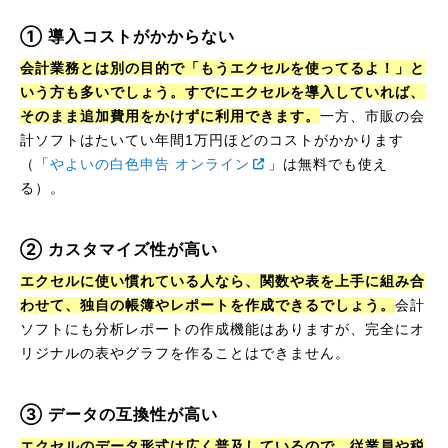
① 導入コストがかからない
会計業務とは別の目的で「もうエクセルを使ってるよ！」と
いう方も多いでしょう。すでにエクセルを導入していれば、
そのまま追加費用をかけずに利用できます。
一方、市販の会
計ソフトはたいてい年間1万円ほどのコストがかかります
（「
やよいの白色申告 オンライン
」は無料でも使え
る）。
② カスタマイズ性が高い
エクセルに使い慣れている人なら、関数や表を上手に組み合
わせて、独自の帳簿やレポートを作成できるでしょう。
会計
ソフトにも分析レポートの作成機能はありますが、完全にオ
リジナルの表やグラフを作ることはできません。
③ データの互換性が高い
エクセルのデータ形式は広く普及しているので、従業員や税