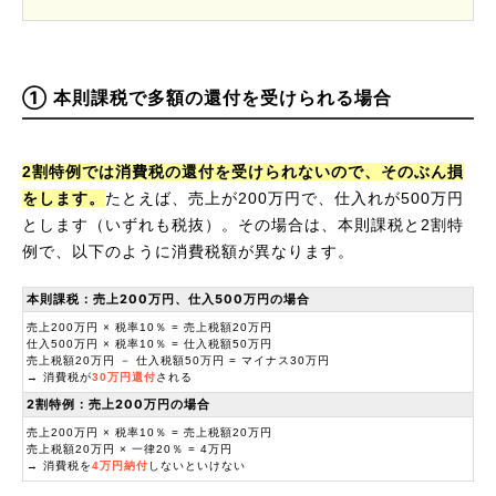
① 本則課税で多額の還付を受けられる場合
2割特例では消費税の還付を受けられないので、そのぶん損
をします。
たとえば、売上が200万円で、仕入れが500万円
とします（いずれも税抜）。その場合は、本則課税と2割特
例で、以下のように消費税額が異なります。
本則課税：売上200万円、仕入500万円の場合
売上200万円 × 税率10％ = 売上税額20万円
仕入500万円 × 税率10％ = 仕入税額50万円
売上税額20万円 － 仕入税額50万円 = マイナス30万円
→ 消費税が
30万円還付
される
2割特例：売上200万円の場合
売上200万円 × 税率10％ = 売上税額20万円
売上税額20万円 × 一律20％ = 4万円
→ 消費税を
4万円納付
しないといけない