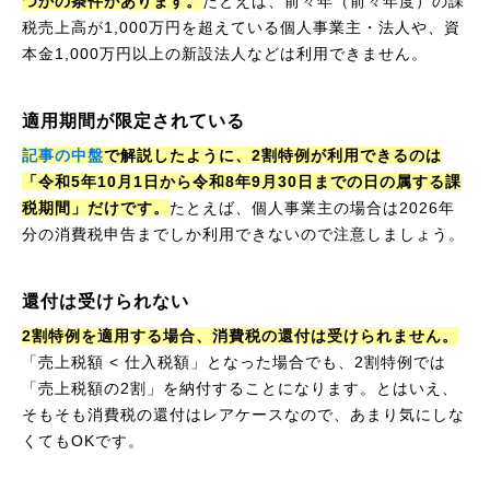
つかの条件があります。
たとえば、前々年（前々年度）の課
税売上高が1,000万円を超えている個人事業主・法人や、資
本金1,000万円以上の新設法人などは利用できません。
適用期間が限定されている
記事の中盤
で解説したように、2割特例が利用できるのは
「令和5年10月1日から令和8年9月30日までの日の属する課
税期間」だけです。
たとえば、個人事業主の場合は2026年
分の消費税申告までしか利用できないので注意しましょう。
還付は受けられない
2割特例を適用する場合、消費税の還付は受けられません。
「売上税額 < 仕入税額」となった場合でも、2割特例では
「売上税額の2割」を納付することになります。とはいえ、
そもそも消費税の還付はレアケースなので、あまり気にしな
くてもOKです。