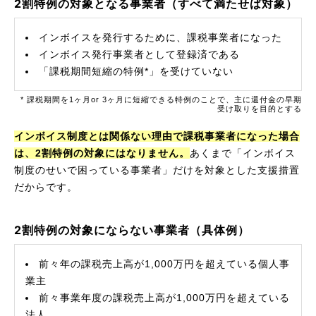
2割特例の対象となる事業者（すべて満たせば対象）
インボイスを発行するために、課税事業者になった
インボイス発行事業者として登録済である
「課税期間短縮の特例*」を受けていない
* 課税期間を1ヶ月or 3ヶ月に短縮できる特例のことで、主に還付金の早期
受け取りを目的とする
インボイス制度とは関係ない理由で課税事業者になった場合
は、2割特例の対象にはなりません。
あくまで「インボイス
制度のせいで困っている事業者」だけを対象とした支援措置
だからです。
2割特例の対象にならない事業者（具体例）
前々年の課税売上高が1,000万円を超えている個人事
業主
前々事業年度の課税売上高が1,000万円を超えている
法人