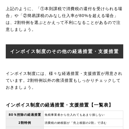
上記のように、「①本則課税で消費税の還付を受けられる場
合」や「②簡易課税のみなし仕入率が80%を超える場合」
は、2割特例を選ぶとかえって不利になることがあるので注
意しましょう。
インボイス制度のその他の経過措置・支援措置
インボイス制度には、様々な経過措置・支援措置が用意され
ています。2割特例以外の救済措置もしっかりチェックして
おきましょう。
インボイス制度の経過措置・支援措置【一覧表】
80％控除の経過措置
免税事業者から仕入れてもあまり損しない
2割特例
消費税の納税額が「売上税額の2割」で済む