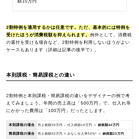
額10万円
2割特例を適用するかは任意です。ただ、基本的には特例を
受けたほうが消費税額を抑えられます。
例外として、消費税
の還付を受ける場合など、2割特例を利用しないほうがよい
ケースもあります（詳細は記事の後半で）。
本則課税・簡易課税との違い
2割特例と本則課税・簡易課税の違いをデザイナーの例で考
えてみましょう。年間の売上高は「500万円」で、仕入れ等
にかかった費用は「100万円」だったとします。
本則課税の場合
売上税額50万円 – 仕入税額10万円 ＝
納税額40万円
簡易課税の場合
売上税額50万円 × みなし仕入率50%* ＝
納税額25万円