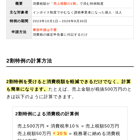
概要
消費税額が「
売上税額の2割
」で済む特例制度
主な対象者
インボイス制度でやむなく課税事業者になった個人・法人
特例の期間
2023年10月1日～2026年9月30日
事前申請は不要
申請方法
消費税の確定申告書に付記するだけ
2割特例の計算方法
2割特例を受けると消費税額を軽減できるだけでなく、計算
も簡単になります。
たとえば、売上金額が税抜500万円のと
きは以下のように計算できます。
2割特例による消費税の計算例
売上500万円 × 消費税率10％ = 売上税額50万円
売上税額50万円
× 20％
= 税務署に納める消費税