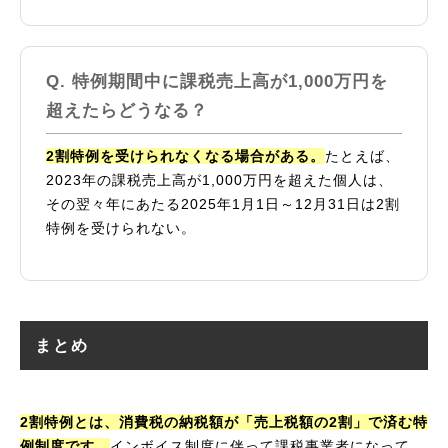
特例期間中に課税売上高が1,000万円を
超えたらどうなる？
2割特例を受けられなくなる場合がある。
たとえば、
2023年の課税売上高が1,000万円を超えた個人は、
その翌々年にあたる2025年1月1日～12月31日は2割
特例を受けられない。
まとめ
2割特例とは、消費税の納税額が「売上税額の2割」で済む特
例制度です。
インボイス制度に伴って課税事業者になって