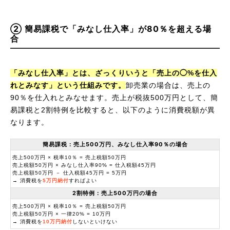
② 簡易課税で「みなし仕入率」が80％を超える場
合
「みなし仕入率」とは、ざっくりいうと「売上の◯%を仕入
れとみなす」という仕組みです。
卸売業の場合は、売上の
90％を仕入れとみなせます。売上が税抜500万円として、簡
易課税と2割特例を比較すると、以下のように消費税額が異
なります。
簡易課税：売上500万円、みなし仕入率90％の場合
売上500万円 × 税率10％ = 売上税額50万円
売上税額50万円 × みなし仕入率90% = 仕入税額45万円
売上税額50万円 － 仕入税額45万円 = 5万円
→ 消費税を
5万円納付
すればよい
2割特例：売上500万円の場合
売上500万円 × 税率10％ = 売上税額50万円
売上税額50万円 × 一律20% = 10万円
→ 消費税を
10万円納付
しないといけない