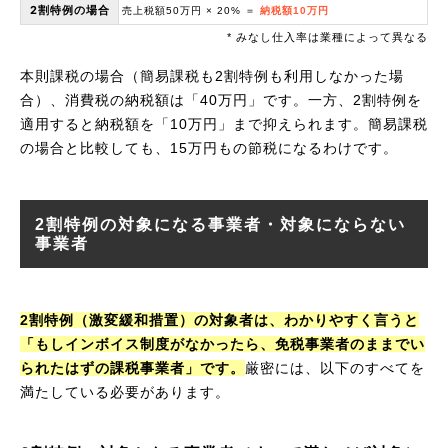
2割特例の場合
売上税額50万円 × 20% ＝
納税額10万円
* みなし仕入率は業種によって異なる
本則課税の場合（簡易課税も2割特例も利用しなかった場
合）、消費税の納税額は「40万円」です。一方、2割特例を
適用すると納税額を「10万円」まで抑えられます。簡易課税
の場合と比較しても、15万円もの節税になるわけです。
2割特例の対象になる事業者・対象にならない
事業者
2割特例（激変緩和措置）の対象者は、わかりやすく言うと
「もしインボイス制度がなかったら、免税事業者のままでい
られたはずの課税事業者」です。
厳密には、以下のすべてを
満たしている必要があります。