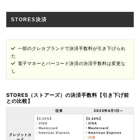
STORES決済
一部のクレカブランドで決済手数料が引き下げられ
た
電子マネーとバーコード決済の決済手数料は変更な
し
STORES（ストアーズ）の決済手数料【引き下げ前
との比較】
従来
2023年4月1日～
【3.24%】
【3.24%】
・VISA
・VISA
・Mastercard
・Mastercard
・American Express
・American Express
クレジットカ
・JCB
ード