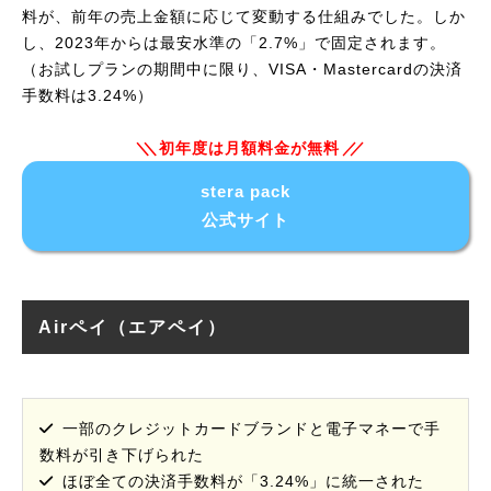
料が、前年の売上金額に応じて変動する仕組みでした。しか
し、2023年からは最安水準の「2.7%」で固定されます。
（お試しプランの期間中に限り、VISA・Mastercardの決済
手数料は3.24%）
初年度は月額料金が無料
stera pack
公式サイト
Airペイ（エアペイ）
一部のクレジットカードブランドと電子マネーで手
数料が引き下げられた
ほぼ全ての決済手数料が「3.24%」に統一された