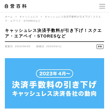
ホーム
>
キャッシュレス
>
キャッシュレス決済手数料が引き下げ！スクエ
ア・エアペイ・STORESなど
キャッシュレス決済手数料が引き下げ！スクエ
ア・エアペイ・STORESなど
更新日: 2024/06/03
投稿日: 2023/04/11
PR