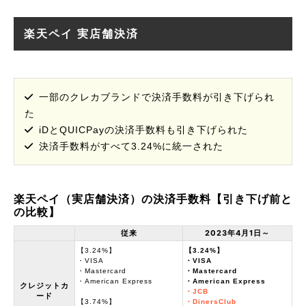
楽天ペイ 実店舗決済
一部のクレカブランドで決済手数料が引き下げられ
た
iDとQUICPayの決済手数料も引き下げられた
決済手数料がすべて3.24%に統一された
楽天ペイ（実店舗決済）の決済手数料【引き下げ前と
の比較】
従来
2023年4月1日～
【3.24%】
【3.24%】
・VISA
・VISA
・Mastercard
・Mastercard
・American Express
・American Express
クレジットカ
・JCB
ード
【3.74%】
・DinersClub