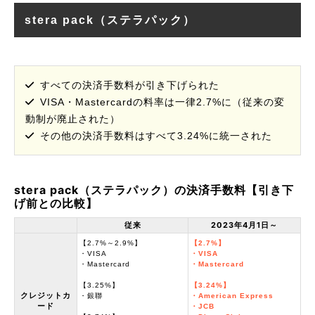
stera pack（ステラパック）
すべての決済手数料が引き下げられた
VISA・Mastercardの料率は一律2.7%に（従来の変
動制が廃止された）
その他の決済手数料はすべて3.24%に統一された
stera pack（ステラパック）の決済手数料【引き下
げ前との比較】
従来
2023年4月1日～
【2.7%～2.9%】
【2.7%】
・VISA
・VISA
・Mastercard
・Mastercard
【3.25%】
【3.24%】
クレジットカ
・銀聯
・American Express
ード
・JCB