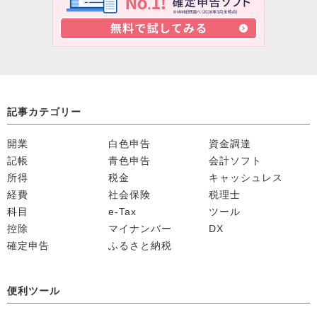
記事カテゴリー
開業
白色申告
資金調達
記帳
青色申告
会計ソフト
所得
税金
キャッシュレス
経費
社会保険
税理士
科目
e-Tax
ツール
控除
マイナンバー
DX
確定申告
ふるさと納税
便利ツール