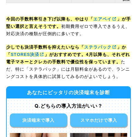
今回の手数料率引き下げ以降も、やはり「
エアペイ
」が手
堅い選択と言えそうです。
初期費用ゼロで導入できるうえ、
対応決済の種類が圧倒的に多いです。
少しでも決済手数料を抑えたいなら「
ステラパック
」か
「
STORES決済
」がおすすめです。4月以降も、それぞれ
電子マネーとクレカの手数料で優位性を保っています。
た
だ、特に「ステラパック」には月額料金があるので、ランニ
ングコストを具体的に試算してみるのがよいでしょう。
あなたにピッタリの決済端末を診断
Q.どちらの導入方法がいい？
決済端末で導入
スマホだけで導入