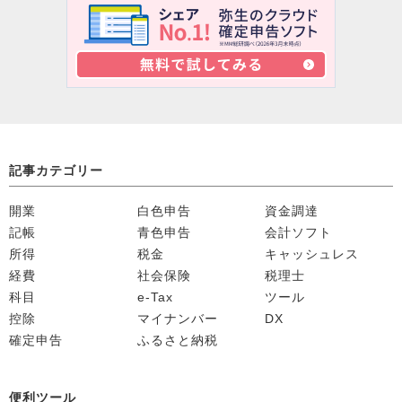
記事カテゴリー
開業
白色申告
資金調達
記帳
青色申告
会計ソフト
所得
税金
キャッシュレス
経費
社会保険
税理士
科目
e-Tax
ツール
控除
マイナンバー
DX
確定申告
ふるさと納税
便利ツール