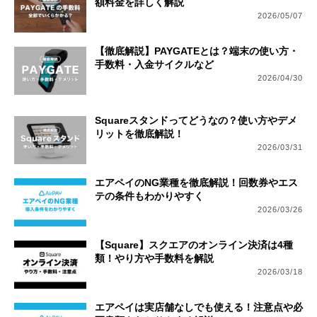
額料金を詳しく解説
2026/05/07
【徹底解説】PAYGATEとは？端末の使い方・
手数料・入金サイクルなど
2026/04/30
Squareスタンドってどうなの？使い方やデメ
リットを徹底解説！
2026/03/31
エアペイのNG業種を徹底解説！回数券やエス
テの条件もわかりやすく
2026/03/26
【Square】スクエアのオンライン決済は4種
類！やり方や手数料を解説
2026/03/18
エアペイは実店舗なしでも使える！注意点や必