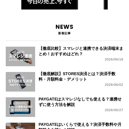
NEWS
新着記事
【徹底比較】スマレジと連携できる決済端末ま
とめ！おすすめはどれ？
2026/06/18
【徹底解説】STORES決済とは？決済手数
料・月額料金・デメリット
2026/06/02
PAYGATEはスマレジなしでも使える？連携せ
ずに使う方法を解説
2026/05/27
PAYGATEはいくらで使える？決済手数料や月