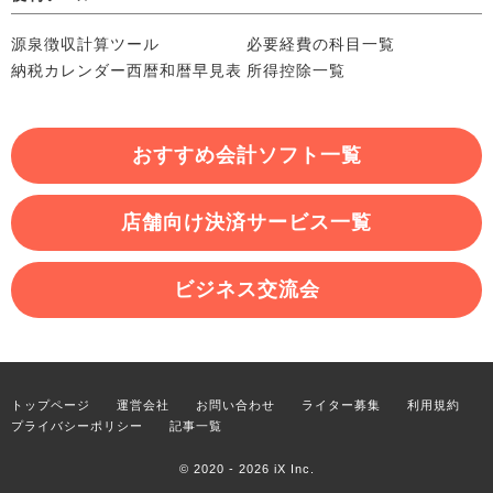
源泉徴収計算ツール
必要経費の科目一覧
納税カレンダー
西暦和暦早見表
所得控除一覧
おすすめ会計ソフト一覧
店舗向け決済サービス一覧
ビジネス交流会
トップページ
運営会社
お問い合わせ
ライター募集
利用規約
プライバシーポリシー
記事一覧
© 2020 - 2026
iX Inc.