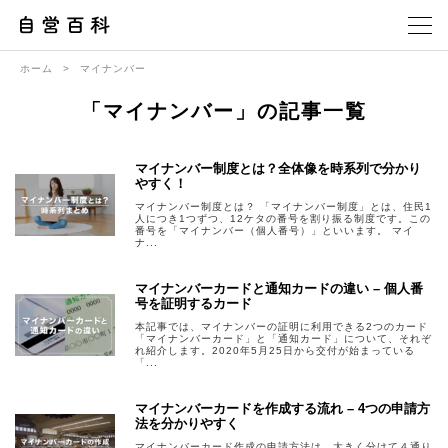
ホーム
>
マイナンバー
「マイナンバー」の記事一覧
マイナンバー制度とは？全体像を時系列で分かり
やすく！
マイナンバー制度とは？ 「マイナンバー制度」とは、住民1
人につき1つずつ、12ケタの番号を割り振る制度です。この
番号を「マイナンバー（個人番号）」といいます。 マイ
ナ...
マイナンバーカードと通知カードの違い – 個人番
号を証明するカード
本記事では、マイナンバーの証明に利用できる2つのカード
「マイナンバーカード」と「通知カード」について、それぞ
れ紹介します。2020年5月25日から交付が始まっている
「...
マイナンバーカードを作成する流れ – 4つの申請方
法を分かりやすく
マイナンバーカード作成の申請方法は、大きく分けて４通り