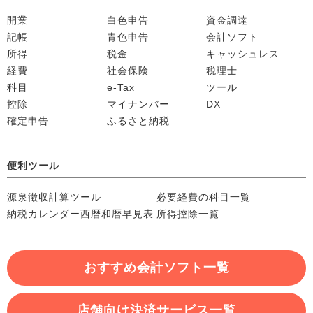
開業
白色申告
資金調達
記帳
青色申告
会計ソフト
所得
税金
キャッシュレス
経費
社会保険
税理士
科目
e-Tax
ツール
控除
マイナンバー
DX
確定申告
ふるさと納税
便利ツール
源泉徴収計算ツール
必要経費の科目一覧
納税カレンダー
西暦和暦早見表
所得控除一覧
おすすめ会計ソフト一覧
店舗向け決済サービス一覧