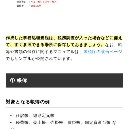
作成した事務処理規程は、税務調査が入った場合などに備え
て、すぐ参照できる場所に保存しておきましょう。
なお、帳
簿や書類の保存に関するマニュアルは、
国税庁の該当ページ
でもサンプルが公開されています。
① 帳簿
対象となる帳簿の例
仕訳帳、総勘定元帳
経費帳、売上帳、売掛帳、買掛帳、固定資産台帳 な