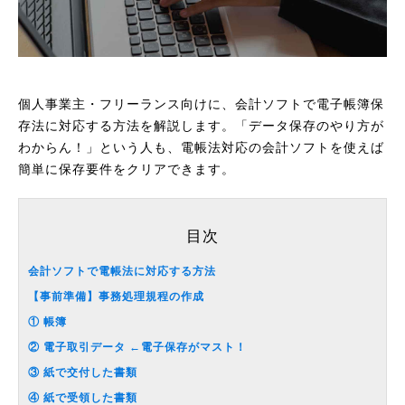
個人事業主・フリーランス向けに、会計ソフトで電子帳簿保
存法に対応する方法を解説します。「データ保存のやり方が
わからん！」という人も、電帳法対応の会計ソフトを使えば
簡単に保存要件をクリアできます。
目次
会計ソフトで電帳法に対応する方法
【事前準備】事務処理規程の作成
① 帳簿
② 電子取引データ ←電子保存がマスト！
③ 紙で交付した書類
④ 紙で受領した書類