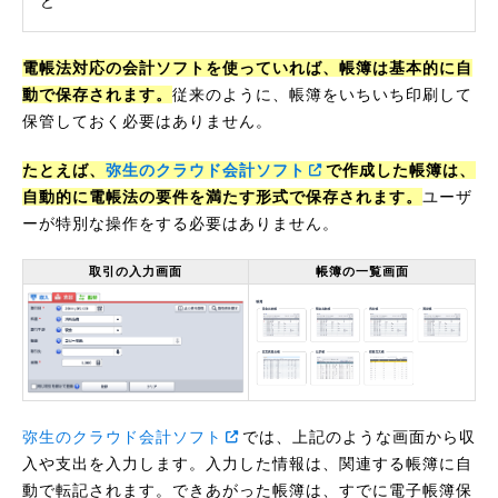
ど
電帳法対応の会計ソフトを使っていれば、帳簿は基本的に自
動で保存されます。
従来のように、帳簿をいちいち印刷して
保管しておく必要はありません。
たとえば、
弥生のクラウド会計ソフト
で作成した帳簿は、
自動的に電帳法の要件を満たす形式で保存されます。
ユーザ
ーが特別な操作をする必要はありません。
取引の入力画面
帳簿の一覧画面
弥生のクラウド会計ソフト
では、上記のような画面から収
入や支出を入力します。入力した情報は、関連する帳簿に自
動で転記されます。できあがった帳簿は、すでに電子帳簿保