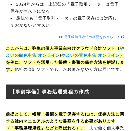
2024年からは、上記②の「電子取引データ」は電子
保存がマストになる
最低でも「電子取引データ」の電子保存には対応し
ておかないとマズい
>>
電子帳簿保存法の概要をおさらい！
ここからは、弥生の個人事業主向けクラウド会計ソフト（
や
よいの白色申告 オンライン
/
やよいの青色申告 オンライン
）
を例に、ソフトを活用した帳簿・書類の保存方法を解説しま
す。
他社の会計ソフトでも、おおまかなやり方は同じです。
【事前準備】事務処理規程の作成
前提として、帳簿・書類を電子保存するには、保存方法に関
する社内マニュアルのような書類を作る必要があります
（「事務処理規程」などと呼ばれる）。
一人で働く個人事業