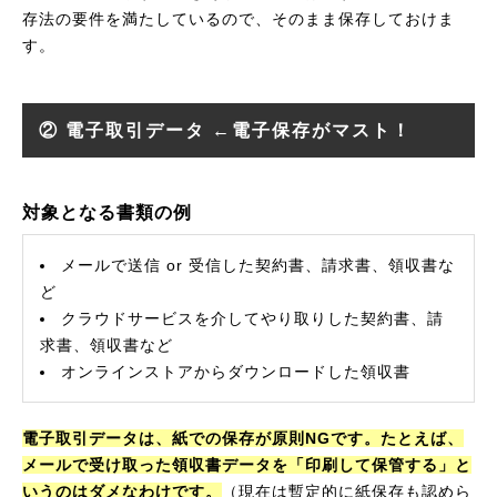
存法の要件を満たしているので、そのまま保存しておけま
す。
② 電子取引データ ←電子保存がマスト！
対象となる書類の例
メールで送信 or 受信した契約書、請求書、領収書な
ど
クラウドサービスを介してやり取りした契約書、請
求書、領収書など
オンラインストアからダウンロードした領収書
電子取引データは、紙での保存が原則NGです。たとえば、
メールで受け取った領収書データを「印刷して保管する」と
いうのはダメなわけです。
（現在は暫定的に紙保存も認めら