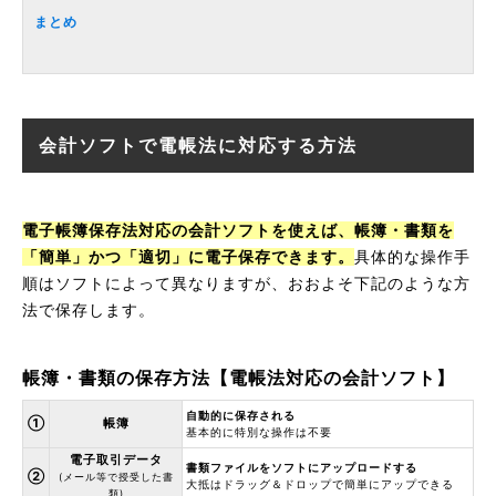
まとめ
会計ソフトで電帳法に対応する方法
電子帳簿保存法対応の会計ソフトを使えば、帳簿・書類を
「簡単」かつ「適切」に電子保存できます。
具体的な操作手
順はソフトによって異なりますが、おおよそ下記のような方
法で保存します。
帳簿・書類の保存方法【電帳法対応の会計ソフト】
自動的に保存される
①
帳簿
基本的に特別な操作は不要
電子取引データ
書類ファイルをソフトにアップロードする
②
(メール等で授受した書
大抵はドラッグ＆ドロップで簡単にアップできる
類)