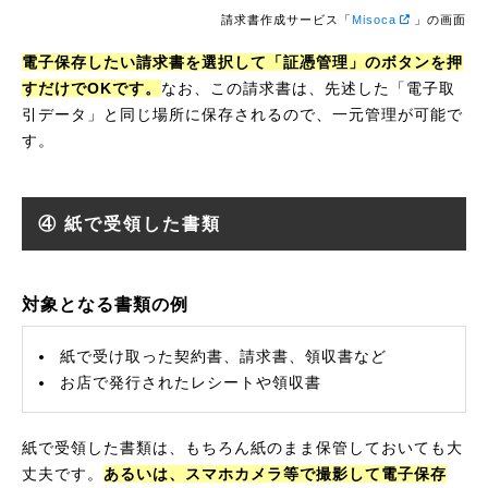
請求書作成サービス「
Misoca
」の画面
電子保存したい請求書を選択して「証憑管理」のボタンを押
すだけでOKです。
なお、この請求書は、先述した「電子取
引データ」と同じ場所に保存されるので、一元管理が可能で
す。
④ 紙で受領した書類
対象となる書類の例
紙で受け取った契約書、請求書、領収書など
お店で発行されたレシートや領収書
紙で受領した書類は、もちろん紙のまま保管しておいても大
丈夫です。
あるいは、スマホカメラ等で撮影して電子保存