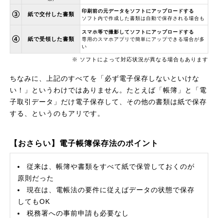
印刷前の元データをソフトにアップロードする
③
紙で交付した書類
ソフト内で作成した書類は自動で保存される場合も
スマホ等で撮影してソフトにアップロードする
④
紙で受領した書類
専用のスマホアプリで簡単にアップできる場合が多
い
※ ソフトによって対応状況が異なる場合もあります
ちなみに、上記のすべてを「必ず電子保存しないといけな
い！」というわけではありません。たとえば「帳簿」と「電
子取引データ」だけ電子保存して、その他の書類は紙で保存
する、というのもアリです。
【おさらい】電子帳簿保存法のポイント
従来は、帳簿や書類をすべて紙で保管しておくのが
原則だった
現在は、電帳法の要件に従えばデータの状態で保存
してもOK
税務署への事前申請も必要なし