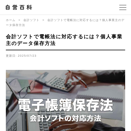
ホーム
>
会計ソフト
>
会計ソフトで電帳法に対応するには？個人事業主のデ
ータ保存方法
会計ソフトで電帳法に対応するには？個人事業
主のデータ保存方法
更新日: 2025/07/23