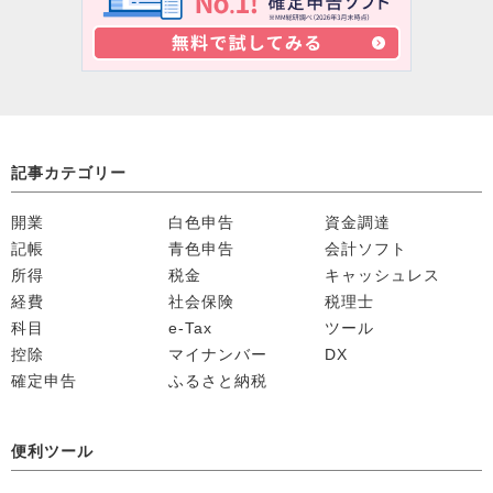
記事カテゴリー
開業
白色申告
資金調達
記帳
青色申告
会計ソフト
所得
税金
キャッシュレス
経費
社会保険
税理士
科目
e-Tax
ツール
控除
マイナンバー
DX
確定申告
ふるさと納税
便利ツール