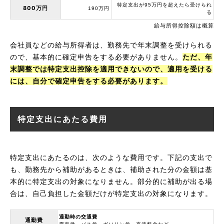
特定支出が95万円を超えたら受けられ
800万円
190万円
る
給与所得控除額は概算
会社員などの給与所得者は、勤務先で年末調整を受けられる
ので、基本的に確定申告をする必要がありません。
ただ、年
末調整では特定支出控除を適用できないので、適用を受ける
には、自分で確定申告をする必要があります。
特定支出にあたる費用
特定支出にあたるのは、次のような費用です。下記の支出で
も、勤務先から補助があるときは、補助された分の金額は基
本的に特定支出の対象になりません。部分的に補助が出る場
合は、自己負担した金額だけが特定支出の対象になります。
通勤時の交通費
通勤費