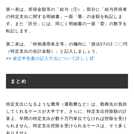
第一表は、所得金額等の「給与（①）」部分に「給与所得者
の特定支出に関する明細書」一面「⑱」の金額を転記しま
す。また「区分」には、同じく明細書の一面「⑫」の数字を
転記します。
第二表は、「特例適用条文等」の欄内に「措法57の2 〇〇円
（特定支出の合計金額）」と記入しましょう。
>>
確定申告書の記入方法について詳しく
まとめ
特定支出になるような費用（通勤費など）は、勤務先が負担
してくれるケースが大半です。さらに、特定支出控除額の計
算上、年間の特定支出が数十万円単位でなければ控除を受け
られません。特定支出控除を受けられるケースは、そう多く
ありません。