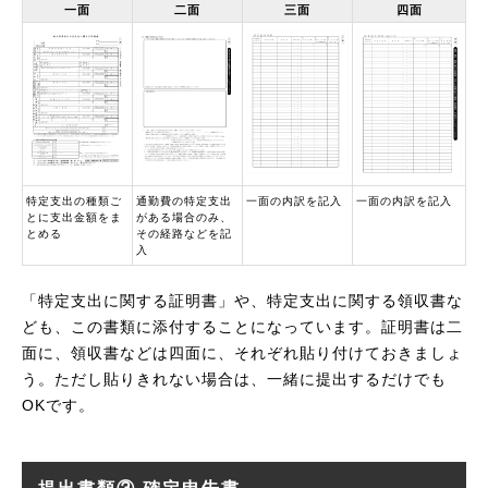
一面
二面
三面
四面
特定支出の種類ご
通勤費の特定支出
一面の内訳を記入
一面の内訳を記入
とに支出金額をま
がある場合のみ、
とめる
その経路などを記
入
「特定支出に関する証明書」や、特定支出に関する領収書な
ども、この書類に添付することになっています。証明書は二
面に、領収書などは四面に、それぞれ貼り付けておきましょ
う。ただし貼りきれない場合は、一緒に提出するだけでも
OKです。