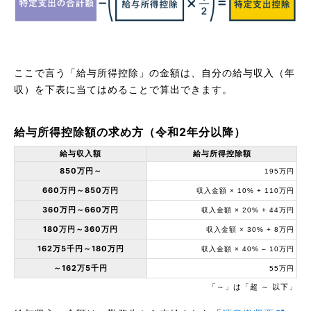
ここで言う「給与所得控除」の金額は、自分の給与収入（年
収）を下表に当てはめることで算出できます。
給与所得控除額の求め方（令和2年分以降）
給与収入額
給与所得控除額
850万円～
195万円
660万円～850万円
収入金額 × 10% + 110万円
360万円～660万円
収入金額 × 20% + 44万円
180万円～360万円
収入金額 × 30% + 8万円
162万5千円～180万円
収入金額 × 40% – 10万円
～162万5千円
55万円
「～」は「超 ～ 以下」