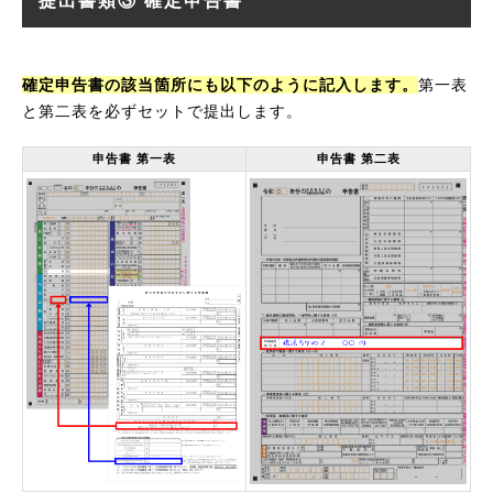
提出書類③ 確定申告書
確定申告書の該当箇所にも以下のように記入します。
第一表
と第二表を必ずセットで提出します。
申告書 第一表
申告書 第二表