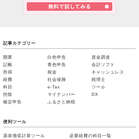
記事カテゴリー
開業
白色申告
資金調達
記帳
青色申告
会計ソフト
所得
税金
キャッシュレス
経費
社会保険
税理士
科目
e-Tax
ツール
控除
マイナンバー
DX
確定申告
ふるさと納税
便利ツール
源泉徴収計算ツール
必要経費の科目一覧