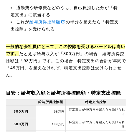
通勤費や研修費などのうち、自己負担した分が「特
定支出」に該当する
これが
給与所得控除額
の半分を超えたら「特定支
出控除」を受けられる
一般的な会社員にとって、この控除を受けるハードルは高い
です。
たとえば給与収入が「300万円」の場合、給与所得控
除額は「98万円」です。この場合、特定支出の合計が年間で
「49万円」を超えなければ、特定支出控除は受けられませ
ん。
目安：給与収入額と給与所得控除額・特定支出控除
給与所得控除額
特定支出控除
特定支出が49万円を超えたら受けられ
300万円
98万円
る
特定支出が72万円を超えたら受けられ
500万円
144万円
る