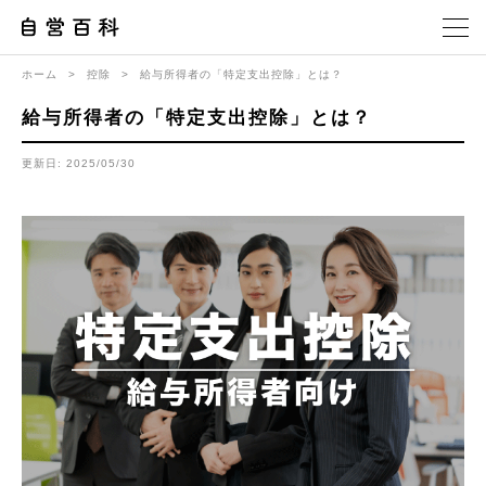
ホーム
>
控除
>
給与所得者の「特定支出控除」とは？
給与所得者の「特定支出控除」とは？
更新日: 2025/05/30