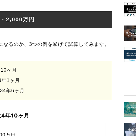
・2,000万円
になるのか、3つの例を挙げて試算してみます。
10ヶ月
9年1ヶ月
34年6ヶ月
4年10ヶ月
200万円