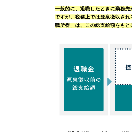
一般的に、退職したときに勤務先
ですが、税務上では源泉徴収され
職所得」は、この総支給額をもと