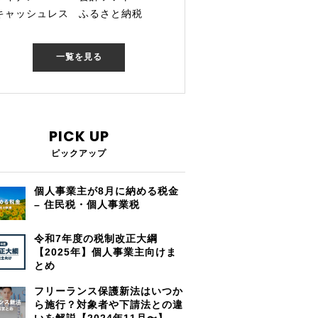
キャッシュレス
ふるさと納税
一覧を見る
PICK UP
ピックアップ
個人事業主が8月に納める税金
– 住民税・個人事業税
令和7年度の税制改正大綱
【2025年】個人事業主向けま
とめ
フリーランス保護新法はいつか
ら施行？対象者や下請法との違
いを解説【2024年11月〜】