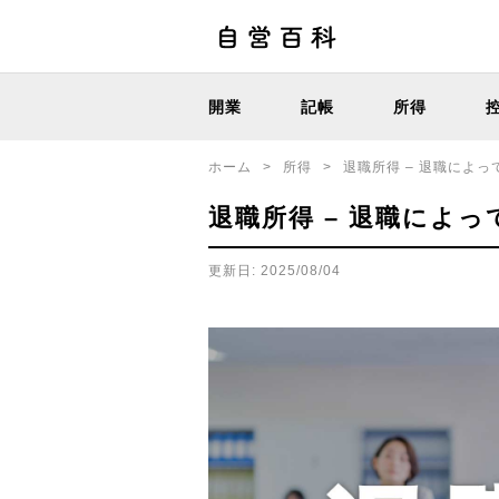
開業
記帳
所得
ホーム
>
所得
>
退職所得 – 退職によ
退職所得 – 退職によ
更新日: 2025/08/04