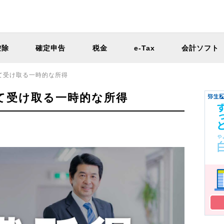
控除
確定申告
税金
e-Tax
会計ソフト
って受け取る一時的な所得
って受け取る一時的な所得