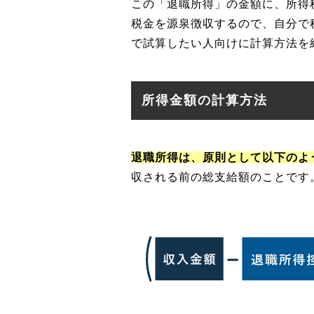
この「退職所得」の金額に、所得
税金を源泉徴収するので、自分で
で試算したい人向けに計算方法を
所得金額の計算方法
退職所得は、原則として以下のよ
収される前の総支給額のことです