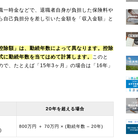
職一時金などで、退職者自身が負担した保険料や
ら自己負担分を差し引いた金額を「収入金額」と
控除額」は、勤続年数によって異なります。控除
式に勤続年数を当てはめて計算します。
このと
で、たとえば「15年3ヶ月」の場合は「16年」
20年を超える場合
800万円 ＋ 70万円 × (勤続年数 – 20年)
)