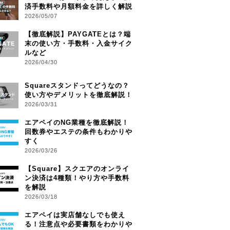
済手数料や月額料金を詳しく解説
2026/05/07
【徹底解説】PAYGATEとは？端
末の使い方・手数料・入金サイク
ルなど
2026/04/30
Squareスタンドってどうなの？
使い方やデメリットを徹底解説！
2026/03/31
エアペイのNG業種を徹底解説！
回数券やエステの条件もわかりや
すく
2026/03/26
【Square】スクエアのオンライ
ン決済は4種類！やり方や手数料
を解説
2026/03/18
エアペイは実店舗なしでも使え
る！注意点や必要書類をわかりや