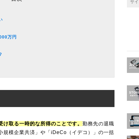
い
000万円
？
受け取る一時的な所得のことです。
勤務先の退職
規模企業共済」や「iDeCo（イデコ）」の一括