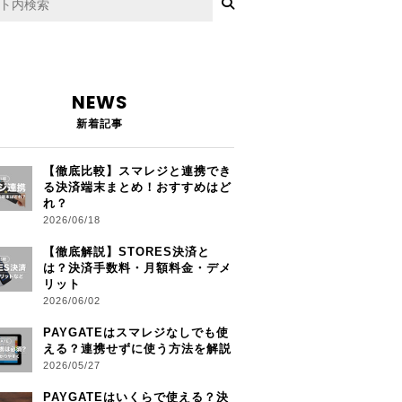
NEWS
新着記事
【徹底比較】スマレジと連携でき
る決済端末まとめ！おすすめはど
れ？
2026/06/18
【徹底解説】STORES決済と
は？決済手数料・月額料金・デメ
リット
2026/06/02
PAYGATEはスマレジなしでも使
える？連携せずに使う方法を解説
2026/05/27
PAYGATEはいくらで使える？決