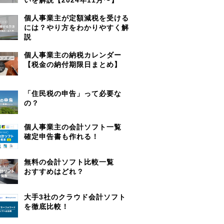
個人事業主が定額減税を受ける
には？やり方をわかりやすく解
説
個人事業主の納税カレンダー
【税金の納付期限日まとめ】
「住民税の申告」って必要な
の？
個人事業主の会計ソフト一覧
確定申告書も作れる！
無料の会計ソフト比較一覧
おすすめはどれ？
大手3社のクラウド会計ソフト
を徹底比較！