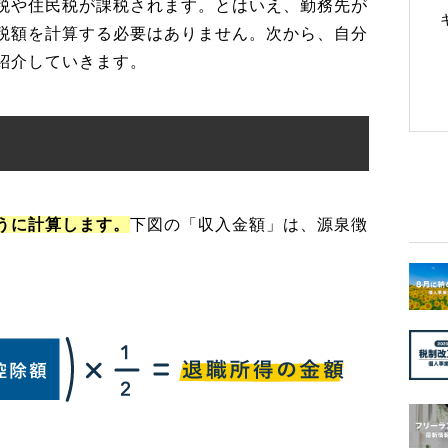
税や住民税が課税されます。とはいえ、勤務先が
税額を計算する必要はありません。次から、自分
紹介していきます。
うに計算します。
下図の「収入金額」は、源泉徴
。