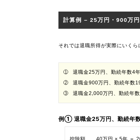
計算例 – 25万円・900万円
それでは退職所得が実際にいくら
退職金25万円、勤続年数4年
退職金900万円、勤続年数1
退職金2,000万円、勤続年数
例① 退職金25万円、勤続年数
控除額……40万円 × 5年 ＝ 