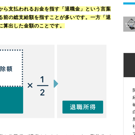
から支払われるお金を指す「退職金」という言葉
る前の総支給額を指すことが多いです。一方「退
に算出した金額のことです。