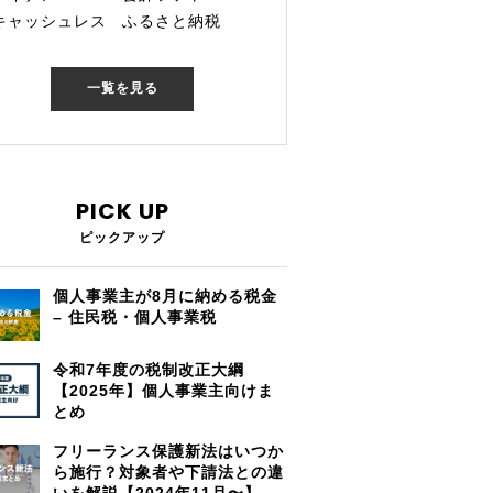
キャッシュレス
ふるさと納税
一覧を見る
PICK UP
ピックアップ
個人事業主が8月に納める税金
– 住民税・個人事業税
令和7年度の税制改正大綱
【2025年】個人事業主向けま
とめ
フリーランス保護新法はいつか
ら施行？対象者や下請法との違
いを解説【2024年11月〜】