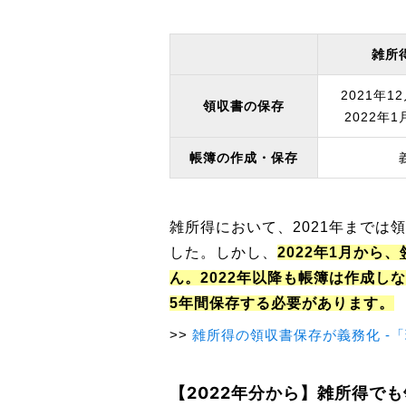
雑所
2021年
領収書の保存
2022年
帳簿の作成・保存
雑所得において、2021年までは
した。しかし、
2022年1月から、
ん。2022年以降も帳簿は作成し
5年間保存する必要があります。
雑所得の領収書保存が義務化 -
【2022年分から】雑所得で