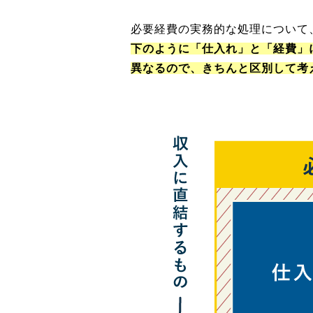
必要経費の実務的な処理について
下のように「仕入れ」と「経費」
異なるので、きちんと区別して考