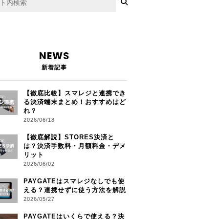
NEWS
新着記事
【徹底比較】スマレジと連携でき
る決済端末まとめ！おすすめはど
れ？
2026/06/18
【徹底解説】STORES決済と
は？決済手数料・月額料金・デメ
リット
2026/06/02
PAYGATEはスマレジなしでも使
える？連携せずに使う方法を解説
2026/05/27
PAYGATEはいくらで使える？決