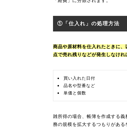
「経費」に分類されます。
①「仕入れ」の処理方法
商品や原材料を仕入れたときに、
点で売れ残りなどが発生しなけれ
買い入れた日付
品名や型番など
単価と個数
雑所得の場合、帳簿を作成する義
務の規模を拡大するつもりがある