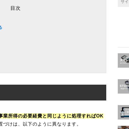
目次
る
事業所得の必要経費と同じように処理すればOK
置づけは、以下のように異なります。