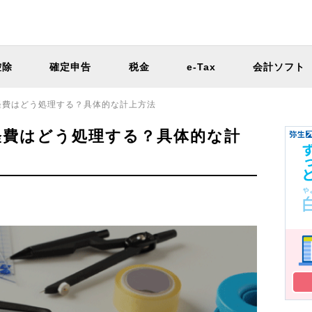
控除
確定申告
税金
e-Tax
会計ソフト
経費はどう処理する？具体的な計上方法
経費はどう処理する？具体的な計