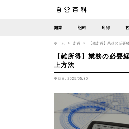
開業
記帳
所得
ホーム
>
所得
>
【雑所得】業務の必要
【雑所得】業務の必要
上方法
更新日: 2025/05/30