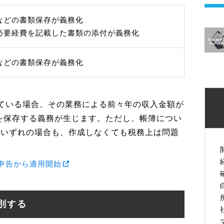
などの書類保存が義務化
必要経費を記載した書類の添付が義務化
などの書類保存が義務化
ている場合、その業務による前々年の収入金額が
どを保存する義務が生じます。ただし、帳簿につい
円超のいずれの場合も、作成しなくても税務上は問題
定申告から適用開始
別する