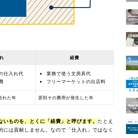
れ
経費
の仕入れ代
業務で使う文房具代
費
フリーマーケットの出店料
売れた年
原則その費用が発生した年
ないものを、とくに「経費」と呼びます。
たとえ
的には貢献しません。なので「仕入れ」ではなく