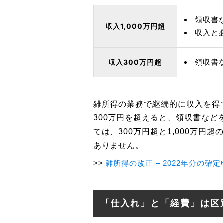
領収書
収入1,000万円超
収入と
収入300万円超
領収書
雑所得の業務で継続的に収入を得
300万円を超えると、領収書な
ては、300万円超と1,000万
ありません。
雑所得の改正 – 2022年分の確
「仕入れ」と「経費」は区