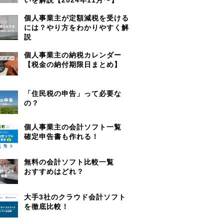
個人事業主が定額減税を受ける
には？やり方をわかりやすく解
説
個人事業主の納税カレンダー
【税金の納付期限日まとめ】
「住民税の申告」って必要な
の？
個人事業主の会計ソフト一覧
確定申告書も作れる！
無料の会計ソフト比較一覧
おすすめはどれ？
大手3社のクラウド会計ソフト
を徹底比較！