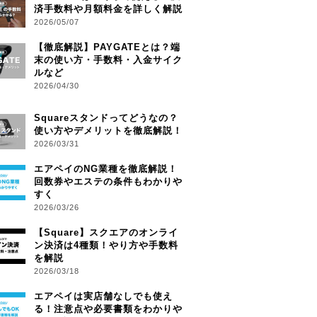
済手数料や月額料金を詳しく解説
2026/05/07
【徹底解説】PAYGATEとは？端
末の使い方・手数料・入金サイク
ルなど
2026/04/30
Squareスタンドってどうなの？
使い方やデメリットを徹底解説！
2026/03/31
エアペイのNG業種を徹底解説！
回数券やエステの条件もわかりや
すく
2026/03/26
【Square】スクエアのオンライ
ン決済は4種類！やり方や手数料
を解説
2026/03/18
エアペイは実店舗なしでも使え
る！注意点や必要書類をわかりや