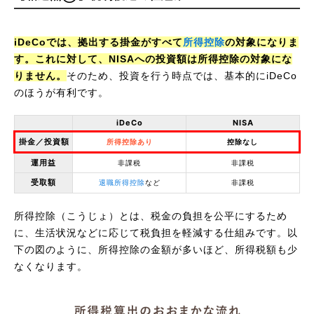
iDeCoでは、拠出する掛金がすべて
所得控除
の対象になりま
す。これに対して、NISAへの投資額は所得控除の対象にな
りません。
そのため、投資を行う時点では、基本的にiDeCo
のほうが有利です。
iDeCo
NISA
掛金／投資額
所得控除あり
控除なし
運用益
非課税
非課税
受取額
退職所得控除
など
非課税
所得控除（こうじょ）とは、税金の負担を公平にするため
に、生活状況などに応じて税負担を軽減する仕組みです。以
下の図のように、所得控除の金額が多いほど、所得税額も少
なくなります。