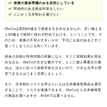
老後の資金準備のみを目的としている
即効性のある税金対策をしたい
とにかく元本割れを避けたい
iDeCoは原則60歳まで資産を引き出せませんが、言い換える
と60歳まで絶対に使わず貯めておける、ということです。そ
のため、老後の不安が大きい人や、手元にお金があるとすぐ
使ってしまう人にも向いています。
掛金の全額が所得控除の対象になり、すぐに節税効果が見込
める点も、iDeCoの大きな魅力です。とくに個人事業主の場
合は、法人に比べて節税手段が少ないので、十分な元手が用
意できる人はうまく活用しましょう。
また、元本割れリスクを抑えたい人は元本確保型商品を選択
することで、リスクを低減できます。iDeCoなら元本確保型
の商品を選べますが、NISAでは選べません。