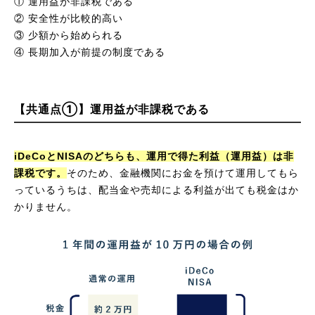
① 運用益が非課税である
② 安全性が比較的高い
③ 少額から始められる
④ 長期加入が前提の制度である
【共通点①】運用益が非課税である
iDeCoとNISAのどちらも、運用で得た利益（運用益）は非
課税です。
そのため、金融機関にお金を預けて運用してもら
っているうちは、配当金や売却による利益が出ても税金はか
かりません。