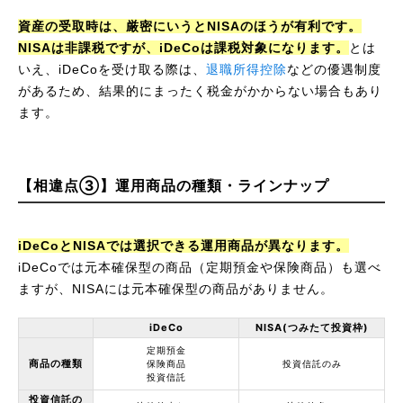
資産の受取時は、厳密にいうとNISAのほうが有利です。
NISAは非課税ですが、iDeCoは課税対象になります。
とは
いえ、iDeCoを受け取る際は、
退職所得控除
などの優遇制度
があるため、結果的にまったく税金がかからない場合もあり
ます。
【相違点③】運用商品の種類・ラインナップ
iDeCoとNISAでは選択できる運用商品が異なります。
iDeCoでは元本確保型の商品（定期預金や保険商品）も選べ
ますが、NISAには元本確保型の商品がありません。
iDeCo
NISA
(つみたて投資枠)
定期預金
商品の種類
保険商品
投資信託のみ
投資信託
投資信託の