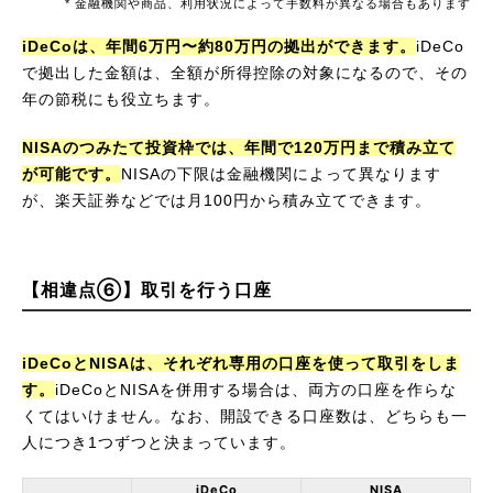
* 金融機関や商品、利用状況によって手数料が異なる場合もあります
iDeCoは、年間6万円〜約80万円の拠出ができます。
iDeCo
で拠出した金額は、全額が所得控除の対象になるので、その
年の節税にも役立ちます。
NISAのつみたて投資枠では、年間で120万円まで積み立て
が可能です。
NISAの下限は金融機関によって異なります
が、楽天証券などでは月100円から積み立てできます。
【相違点⑥】取引を行う口座
iDeCoとNISAは、それぞれ専用の口座を使って取引をしま
す。
iDeCoとNISAを併用する場合は、両方の口座を作らな
くてはいけません。なお、開設できる口座数は、どちらも一
人につき1つずつと決まっています。
iDeCo
NISA