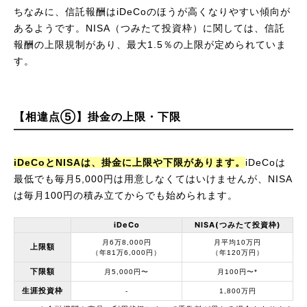
ちなみに、信託報酬はiDeCoのほうが高くなりやすい傾向が
あるようです。NISA（つみたて投資枠）に関しては、信託
報酬の上限規制があり、最大1.5％の上限が定められていま
す。
【相違点⑤】掛金の上限・下限
iDeCoとNISAは、掛金に上限や下限があります。
iDeCoは
最低でも毎月5,000円は用意しなくてはいけませんが、NISA
は毎月100円の積み立てからでも始められます。
iDeCo
NISA
(つみたて投資枠)
月6万8,000円
月平均10万円
上限額
（年81万6,000円）
（年120万円）
下限額
月5,000円〜
月100円〜*
生涯投資枠
‐
1,800万円