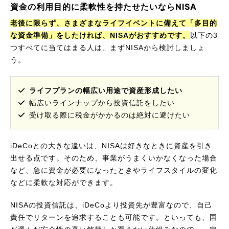
資金の利用目的に柔軟性を持たせたいならNISA
老後に限らず、さまざまなライフイベントに備えて「多目的
な資金準備」をしたければ、NISAがおすすめです。
以下の3
つすべてに当てはまる人は、まずNISAから検討しましょ
う。
ライフプランの幅広い用途で資産形成したい
幅広いラインナップから投資信託をしたい
受け取る際に税金がかかるのは絶対に避けたい
iDeCoとの大きな違いは、NISAは好きなときに資産を引き
出せる点です。そのため、事業がうまくいかなくなった場合
など、急に資金が必要になったときやライフスタイルの変化
などに柔軟な対応ができます。
NISAの投資信託は、iDeCoより投資先が豊富なので、自己
責任でリターンを追求することも可能です。といっても、国