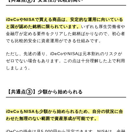
iDeCoやNISAで買える商品は、安定的な運用に向いている
と国が認めた銘柄に限られています。
いずれも厚生労働省や
金融庁が定める要件をクリアした銘柄ばかりなので、初心者
でも比較的安全に資産運用ができる仕組みです。
ただし、先述の通り、iDeCoやNISAは元本割れのリスクが
ゼロでない場合もあります。この点は十分理解した上で利用
しましょう。
【共通点③】少額から始められる
iDeCoもNISAも少額から始められるため、自分の状況に合
わせた無理のない範囲で資産形成が可能です。
iDeCoの掛金は月5,000円から設定できます。NISAは、金融