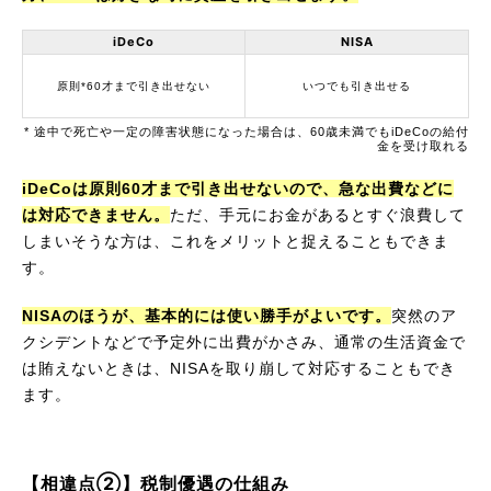
iDeCo
NISA
原則*60才まで引き出せない
いつでも引き出せる
* 途中で死亡や一定の障害状態になった場合は、60歳未満でもiDeCoの給付
金を受け取れる
iDeCoは原則60才まで引き出せないので、急な出費などに
は対応できません。
ただ、手元にお金があるとすぐ浪費して
しまいそうな方は、これをメリットと捉えることもできま
す。
NISAのほうが、基本的には使い勝手がよいです。
突然のア
クシデントなどで予定外に出費がかさみ、通常の生活資金で
は賄えないときは、NISAを取り崩して対応することもでき
ます。
【相違点②】税制優遇の仕組み