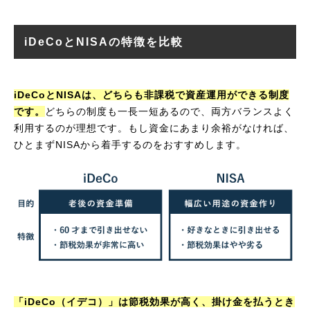
iDeCoとNISAの特徴を比較
iDeCoとNISAは、どちらも非課税で資産運用ができる制度
です。
どちらの制度も一長一短あるので、両方バランスよく
利用するのが理想です。もし資金にあまり余裕がなければ、
ひとまずNISAから着手するのをおすすめします。
「iDeCo（イデコ）」は節税効果が高く、掛け金を払うとき