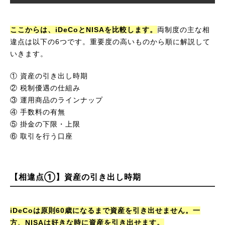
ここからは、iDeCoとNISAを比較します。
両制度の主な相
違点は以下の6つです。重要度の高いものから順に解説して
いきます。
① 資産の引き出し時期
② 税制優遇の仕組み
③ 運用商品のラインナップ
④ 手数料の有無
⑤ 掛金の下限・上限
⑥ 取引を行う口座
【相違点①】資産の引き出し時期
iDeCoは原則60歳になるまで資産を引き出せません。一
方、NISAは好きな時に資産を引き出せます。