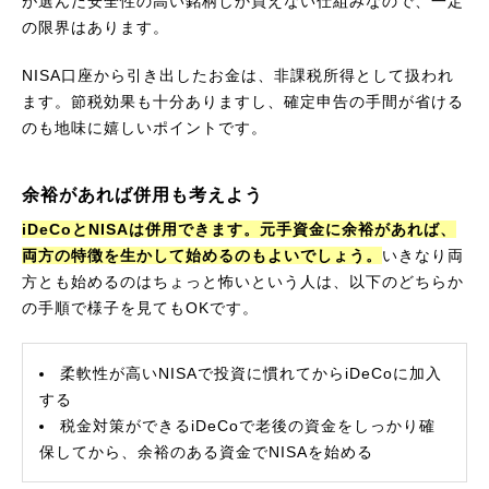
が選んだ安全性の高い銘柄しか買えない仕組みなので、一定
の限界はあります。
NISA口座から引き出したお金は、非課税所得として扱われ
ます。節税効果も十分ありますし、確定申告の手間が省ける
のも地味に嬉しいポイントです。
余裕があれば併用も考えよう
iDeCoとNISAは併用できます。元手資金に余裕があれば、
両方の特徴を生かして始めるのもよいでしょう。
いきなり両
方とも始めるのはちょっと怖いという人は、以下のどちらか
の手順で様子を見てもOKです。
柔軟性が高いNISAで投資に慣れてからiDeCoに加入
する
税金対策ができるiDeCoで老後の資金をしっかり確
保してから、余裕のある資金でNISAを始める