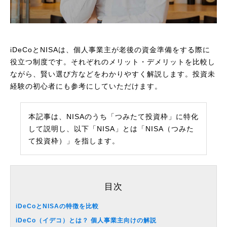
iDeCoとNISAは、個人事業主が老後の資金準備をする際に
役立つ制度です。それぞれのメリット・デメリットを比較し
ながら、賢い選び方などをわかりやすく解説します。投資未
経験の初心者にも参考にしていただけます。
本記事は、NISAのうち「つみたて投資枠」に特化
して説明し、以下「NISA」とは「NISA（つみた
て投資枠）」を指します。
目次
iDeCoとNISAの特徴を比較
iDeCo（イデコ）とは？ 個人事業主向けの解説