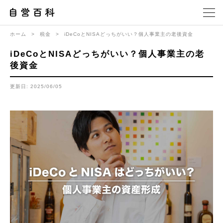
ホーム
>
税金
>
iDeCoとNISAどっちがいい？個人事業主の老後資金
iDeCoとNISAどっちがいい？個人事業主の老
後資金
更新日: 2025/06/05