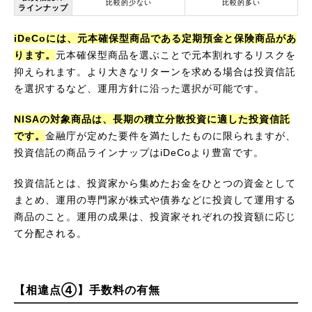
比較的少ない
比較的多い
ラインナップ
iDeCoには、元本確保型商品である定期預金と保険商品があ
ります。
元本確保型商品を選ぶことで元本割れするリスクを
抑えられます。より大きなリターンを求める場合は投資信託
を選択するなど、運用方針に沿った選択が可能です。
NISAの対象商品は、長期の積立分散投資に適した投資信託
です。
金融庁が定めた要件を満たしたものに限られますが、
投資信託の商品ラインナップはiDeCoより豊富です。
投資信託とは、投資家から集めたお金をひとつの資金として
まとめ、運用の専門家が株式や債券などに投資して運用する
商品のこと。運用の成果は、投資家それぞれの投資額に応じ
て分配される。
【相違点④】手数料の有無